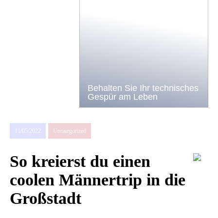
Behalten Sie Ihr technisches
Gespür am Leben
11/05/2022
Uncategorized
So kreierst du einen
coolen Männertrip in die
Großstadt