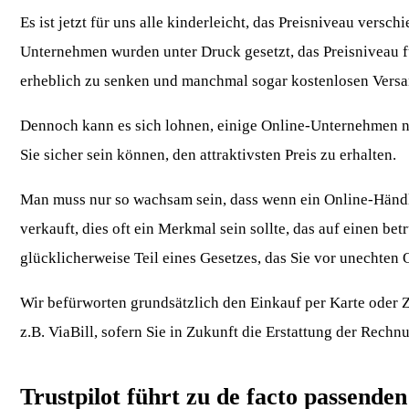
Es ist jetzt für uns alle kinderleicht, das Preisniveau vers
Unternehmen wurden unter Druck gesetzt, das Preisniveau fü
erheblich zu senken und manchmal sogar kostenlosen Versa
Dennoch kann es sich lohnen, einige Online-Unternehmen na
Sie sicher sein können, den attraktivsten Preis zu erhalten.
Man muss nur so wachsam sein, dass wenn ein Online-Händl
verkauft, dies oft ein Merkmal sein sollte, das auf einen be
glücklicherweise Teil eines Gesetzes, das Sie vor unechten 
Wir befürworten grundsätzlich den Einkauf per Karte oder 
z.B. ViaBill, sofern Sie in Zukunft die Erstattung der Rechn
Trustpilot führt zu de facto passende