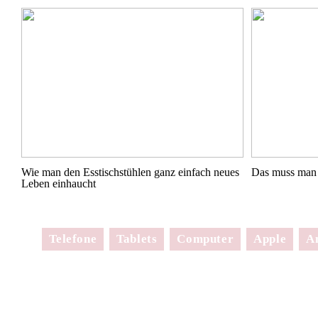
Wie man den Esstischstühlen ganz einfach neues
Das muss man 
Leben einhaucht
Telefone
Tablets
Computer
Apple
A