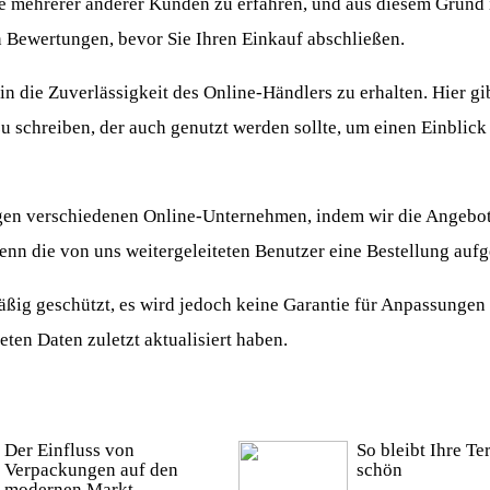
ile mehrerer anderer Kunden zu erfahren, und aus diesem Grund i
 Bewertungen, bevor Sie Ihren Einkauf abschließen.
n die Zuverlässigkeit des Online-Händlers zu erhalten. Hier gib
u schreiben, der auch genutzt werden sollte, um einen Einblick 
igen verschiedenen Online-Unternehmen, indem wir die Angebot
enn die von uns weitergeleiteten Benutzer eine Bestellung auf
ßig geschützt, es wird jedoch keine Garantie für Anpassungen
en Daten zuletzt aktualisiert haben.
Der Einfluss von
So bleibt Ihre Te
Verpackungen auf den
schön
modernen Markt