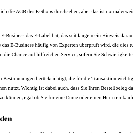
ch die AGB des E-Shops durchsehen, aber das ist normalerweis
 E-Business das E-Label hat, das seit langem ein Hinweis darauf 
s das E-Business häufig von Experten überprüft wird, die dies t
n die Chance auf hilfreichen Service, sofern Sie Schwierigkeite
en Bestimmungen berücksichtigt, die für die Transaktion wichtig
n nutzt. Wichtig ist dabei auch, dass Sie Ihren Bestellbeleg d
zu können, egal ob Sie für eine Dame oder einen Herrn einkauf
oden