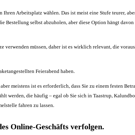
Ihren Arbeitsplatz wählen. Das ist meist eine Stufe teurer, abe
die Bestellung selbst abzuholen, aber diese Option hängt davon 
rze verwenden müssen, daher ist es wirklich relevant, die voraus
Paketangestellten Feierabend haben.
ber meistens ist es erforderlich, dass Sie zu einem festen Betr
lt werden, die häufig – egal ob Sie sich in Taastrup, Kalundb
elstelle fahren zu lassen.
des Online-Geschäfts verfolgen.