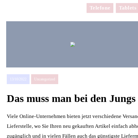
Telefone
Tablets
13/10/2022
Uncategorized
Das muss man bei den Jungs 
Viele Online-Unternehmen bieten jetzt verschiedene Versand
Lieferstelle, wo Sie Ihren neu gekauften Artikel einfach abh
zugänglich und in vielen Fällen auch das günstigste Lieferm