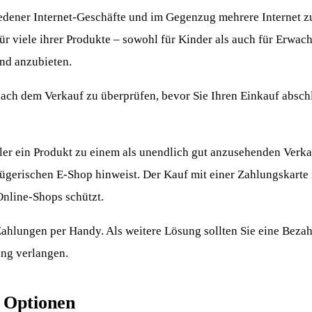
chiedener Internet-Geschäfte und im Gegenzug mehrere Internet z
r viele ihrer Produkte – sowohl für Kinder als auch für Erwac
nd anzubieten.
ch dem Verkauf zu überprüfen, bevor Sie Ihren Einkauf absch
er ein Produkt zu einem als unendlich gut anzusehenden Verka
trügerischen E-Shop hinweist. Der Kauf mit einer Zahlungskarte 
Online-Shops schützt.
Zahlungen per Handy. Als weitere Lösung sollten Sie eine Beza
ung verlangen.
n Optionen