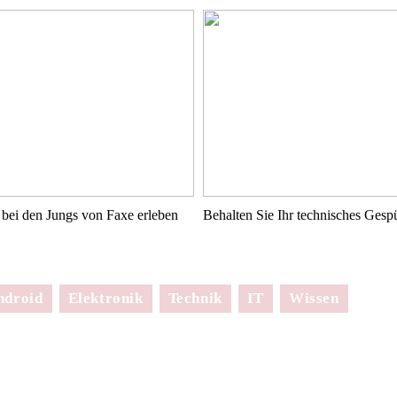
bei den Jungs von Faxe erleben
Behalten Sie Ihr technisches Ges
ndroid
Elektronik
Technik
IT
Wissen