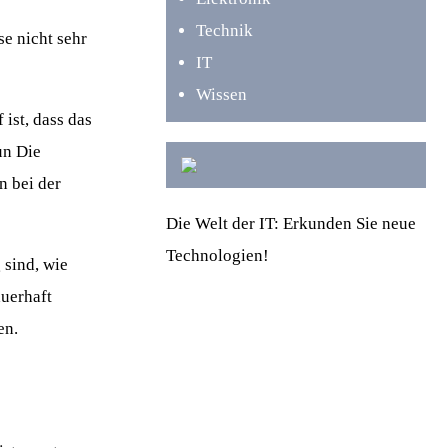
Technik
e nicht sehr
IT
Wissen
ist, dass das
un Die
n bei der
Die Welt der IT: Erkunden Sie neue
Technologien!
 sind, wie
auerhaft
en.