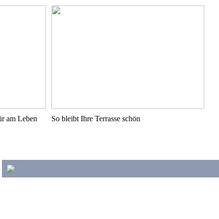
pür am Leben
So bleibt Ihre Terrasse schön