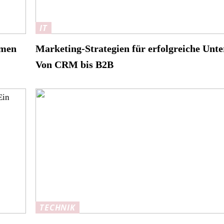
IT
hmen
Marketing-Strategien für erfolgreiche Unt
Von CRM bis B2B
TECHNIK