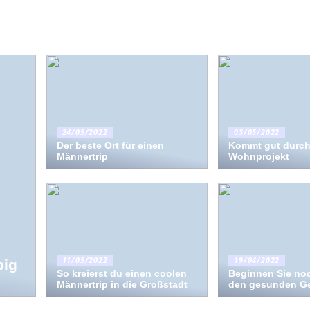
24/05/2022
03/05/2022
Der beste Ort für einen
Kommt gut durch
Männertrip
Wohnprojekt
11/05/2022
19/04/2022
big
So kreierst du einen coolen
Beginnen Sie noc
Männertrip in die Großstadt
den gesunden G
ntscheiden sich immer
chen dafür, ihre Stühle