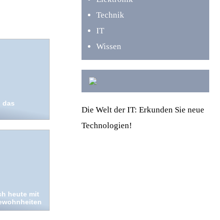
Technik
IT
Wissen
 das
Die Welt der IT: Erkunden Sie neue
Technologien!
h heute mit
ewohnheiten