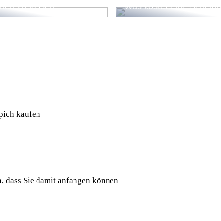
hen zu lassen
Was kostet eine Scheid
ppich kaufen
n, dass Sie damit anfangen können