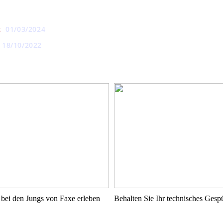
k
01/03/2024
18/10/2022
bei den Jungs von Faxe erleben
Behalten Sie Ihr technisches Ges