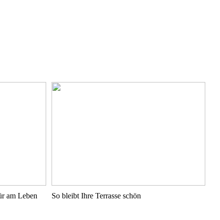
pür am Leben
So bleibt Ihre Terrasse schön