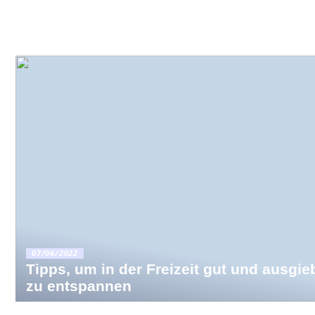
07/06/2022
Tipps, um in der Freizeit gut und ausgie
zu entspannen
Deshalb e
mehr Mens