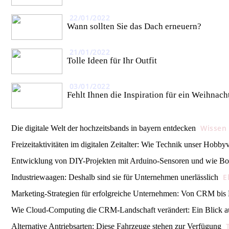
22/01/2022
Wann sollten Sie das Dach erneuern?
21/01/2022
Tolle Ideen für Ihr Outfit
03/01/2022
Fehlt Ihnen die Inspiration für ein Weihnac
Wissen
Die digitale Welt der hochzeitsbands in bayern entdecken
Freizeitaktivitäten im digitalen Zeitalter: Wie Technik unser Hobbyv
Entwicklung von DIY-Projekten mit Arduino-Sensoren und wie Bot
E
Industriewaagen: Deshalb sind sie für Unternehmen unerlässlich
Marketing-Strategien für erfolgreiche Unternehmen: Von CRM bi
Wie Cloud-Computing die CRM-Landschaft verändert: Ein Blick a
Alternative Antriebsarten: Diese Fahrzeuge stehen zur Verfügung