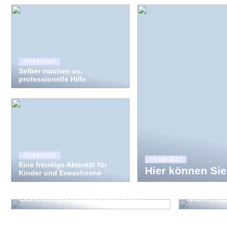
27/08/2022
Selber machen vs.
professionelle Hilfe
26/08/2022
14/08/2022
Eine freudige Aktivität für
Hier können Sie
Kinder und Erwachsene
Die Eltern müssen bei der
So geling
Scheidung zusammenarbeiten
Männera