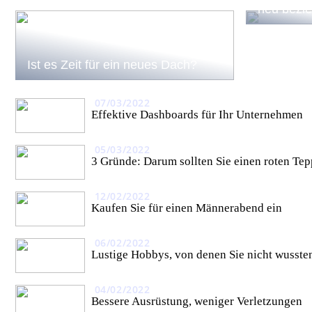
neu bezie
Ist es Zeit für ein neues Dach?
07/03/2022
Effektive Dashboards für Ihr Unternehmen
05/03/2022
3 Gründe: Darum sollten Sie einen roten Te
12/02/2022
Kaufen Sie für einen Männerabend ein
06/02/2022
Lustige Hobbys, von denen Sie nicht wusste
04/02/2022
Bessere Ausrüstung, weniger Verletzungen