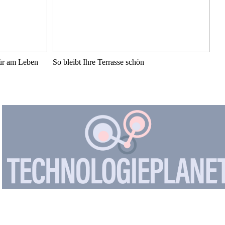
pür am Leben
So bleibt Ihre Terrasse schön