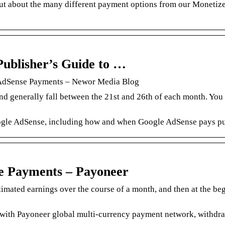
ut about the many different payment options from our Moneti
ublisher’s Guide to …
 AdSense Payments – Newor Media Blog
generally fall between the 21st and 26th of each month. You
oogle AdSense, including how and when Google AdSense pays pu
e Payments – Payoneer
mated earnings over the course of a month, and then at the be
th Payoneer global multi-currency payment network, withdra