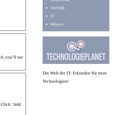
Technik
IT
Wissen
d, you’ll see
Die Welt der IT: Erkunden Sie neue
Technologien!
· Click ‘Add