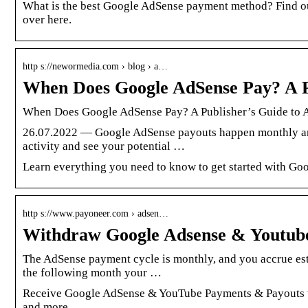
What is the best Google AdSense payment method? Find o
over here.
http s://newormedia.com › blog › a…
When Does Google AdSense Pay? A P
When Does Google AdSense Pay? A Publisher’s Guide to
26.07.2022 — Google AdSense payouts happen monthly and 
activity and see your potential …
Learn everything you need to know to get started with G
http s://www.payoneer.com › adsen…
Withdraw Google Adsense & Youtub
The AdSense payment cycle is monthly, and you accrue esti
the following month your …
Receive Google AdSense & YouTube Payments & Payouts wi
and more