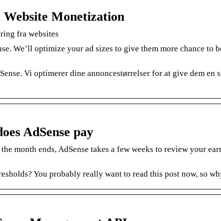
 Website Monetization
ring fra websites
e. We’ll optimize your ad sizes to give them more chance to b
ense. Vi optimerer dine annoncestørrelser for at give dem en s
does AdSense pay
r the month ends, AdSense takes a few weeks to review your ear
sholds? You probably really want to read this post now, so wh