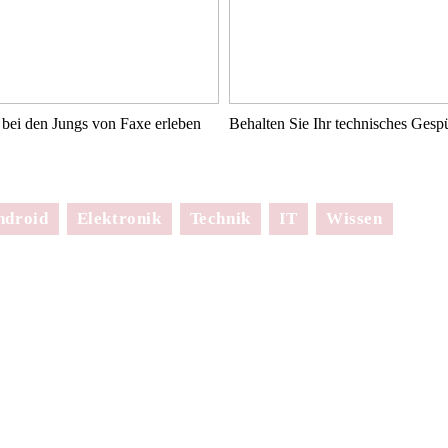
bei den Jungs von Faxe erleben
Behalten Sie Ihr technisches Ges
ndroid
Elektronik
Technik
IT
Wissen