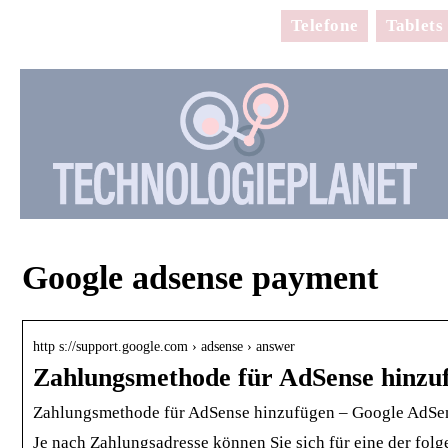
Telefone
Tablets
Google adsense payment
http s://support.google.com › adsense › answer
Zahlungsmethode für AdSense hinzu
Zahlungsmethode für AdSense hinzufügen – Google AdSe
Je nach Zahlungsadresse können Sie sich für eine der fo