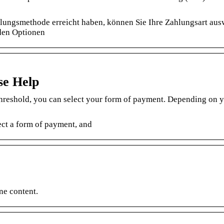
lungsmethode erreicht haben, können Sie Ihre Zahlungsart aus
nden Optionen
se Help
hreshold, you can select your form of payment. Depending on 
ect a form of payment, and
ne content.