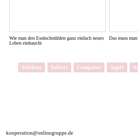
Wie man den Esstischstühlen ganz einfach neues
Das muss man 
Leben einhaucht
Telefone
Tablets
Computer
Apple
A
kooperation@onlinegruppe.de