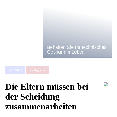
Behalten Sie Ihr technisches
Gespür am Leben
06/07/2022
Uncategorized
Die Eltern müssen bei
der Scheidung
zusammenarbeiten