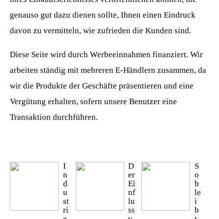
genauso gut dazu dienen sollte, Ihnen einen Eindruck
davon zu vermitteln, wie zufrieden die Kunden sind.
Diese Seite wird durch Werbeeinnahmen finanziert. Wir
arbeiten ständig mit mehreren E-Händlern zusammen, da
wir die Produkte der Geschäfte präsentieren und eine
Vergütung erhalten, sofern unsere Benutzer eine
Transaktion durchführen.
I
D
S
n
er
o
d
Ei
b
u
nf
le
st
lu
i
ri
ss
b
e
v
t