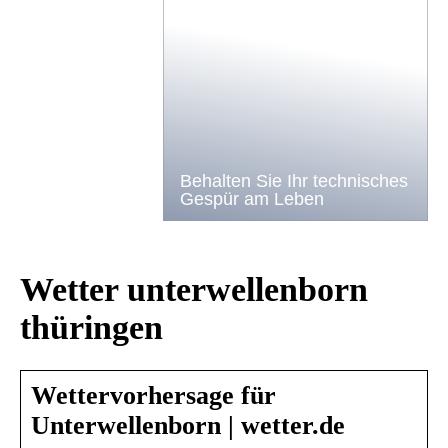
Behalten Sie Ihr technisches
Gespür am Leben
Wetter unterwellenborn
thüringen
Wettervorhersage für
Unterwellenborn | wetter.de