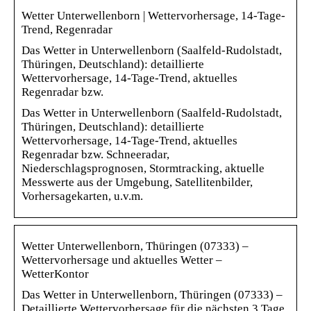
Wetter Unterwellenborn | Wettervorhersage, 14-Tage-
Trend, Regenradar
Das Wetter in Unterwellenborn (Saalfeld-Rudolstadt,
Thüringen, Deutschland): detaillierte
Wettervorhersage, 14-Tage-Trend, aktuelles
Regenradar bzw.
Das Wetter in Unterwellenborn (Saalfeld-Rudolstadt,
Thüringen, Deutschland): detaillierte
Wettervorhersage, 14-Tage-Trend, aktuelles
Regenradar bzw. Schneeradar,
Niederschlagsprognosen, Stormtracking, aktuelle
Messwerte aus der Umgebung, Satellitenbilder,
Vorhersagekarten, u.v.m.
Wetter Unterwellenborn, Thüringen (07333) –
Wettervorhersage und aktuelles Wetter –
WetterKontor
Das Wetter in Unterwellenborn, Thüringen (07333) –
Detaillierte Wettervorhersage für die nächsten 3 Tage