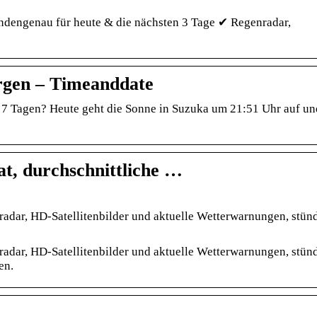
dengenau für heute & die nächsten 3 Tage ✔ Regenradar,
rgen – Timeanddate
 7 Tagen? Heute geht die Sonne in Suzuka um 21:51 Uhr auf u
t, durchschnittliche …
radar, HD-Satellitenbilder und aktuelle Wetterwarnungen, stün
radar, HD-Satellitenbilder und aktuelle Wetterwarnungen, stün
en.