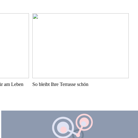
pür am Leben
So bleibt Ihre Terrasse schön