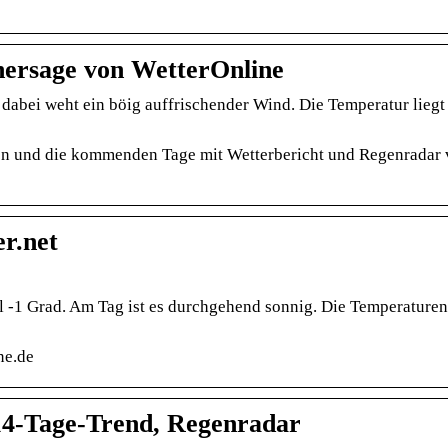
hersage von WetterOnline
dabei weht ein böig auffrischender Wind. Die Temperatur liegt
gen und die kommenden Tage mit Wetterbericht und Regenradar
r.net
ell -1 Grad. Am Tag ist es durchgehend sonnig. Die Temperaturen
ne.de
14-Tage-Trend, Regenradar