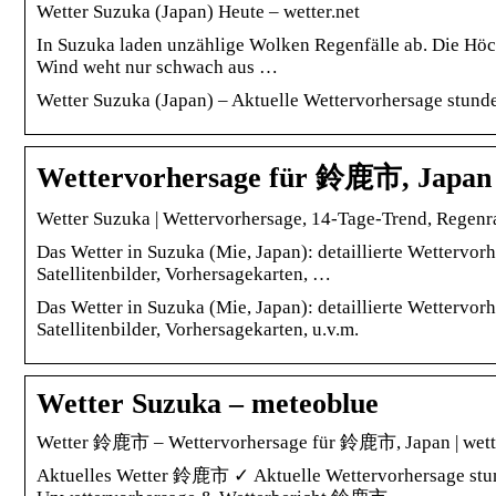
Wetter Suzuka (Japan) Heute – wetter.net
In Suzuka laden unzählige Wolken Regenfälle ab. Die Höch
Wind weht nur schwach aus …
Wetter Suzuka (Japan) – Aktuelle Wettervorhersage stunde
Wettervorhersage für 鈴鹿市, Japan |
Wetter Suzuka | Wettervorhersage, 14-Tage-Trend, Regenr
Das Wetter in Suzuka (Mie, Japan): detaillierte Wettervo
Satellitenbilder, Vorhersagekarten, …
Das Wetter in Suzuka (Mie, Japan): detaillierte Wettervo
Satellitenbilder, Vorhersagekarten, u.v.m.
Wetter Suzuka – meteoblue
Wetter 鈴鹿市 – Wettervorhersage für 鈴鹿市, Japan | wett
Aktuelles Wetter 鈴鹿市 ✓ Aktuelle Wettervorhersage stun