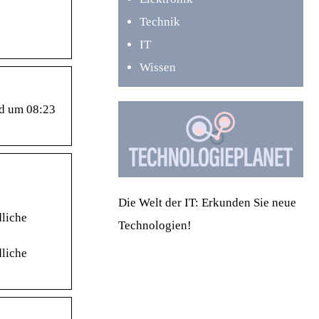
Technik
IT
Wissen
nd um 08:23
Die Welt der IT: Erkunden Sie neue
dliche
Technologien!
dliche