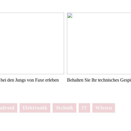
bei den Jungs von Faxe erleben
Behalten Sie Ihr technisches Ges
ndroid
Elektronik
Technik
IT
Wissen