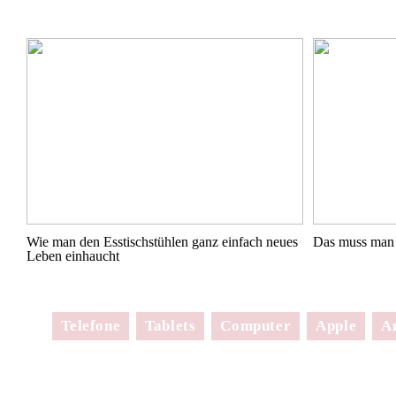
Wie man den Esstischstühlen ganz einfach neues
Das muss man 
Leben einhaucht
Telefone
Tablets
Computer
Apple
A