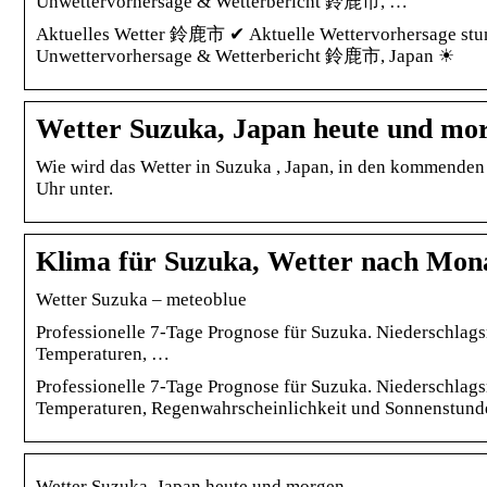
Unwettervorhersage & Wetterbericht 鈴鹿市, …
Aktuelles Wetter 鈴鹿市 ✔ Aktuelle Wettervorhersage stun
Unwettervorhersage & Wetterbericht 鈴鹿市, Japan ☀
Wetter Suzuka, Japan heute und mo
Wie wird das Wetter in Suzuka , Japan, in den kommenden
Uhr unter.
Klima für Suzuka, Wetter nach Mona
Wetter Suzuka – meteoblue
Professionelle 7-Tage Prognose für Suzuka. Niederschlags
Temperaturen, …
Professionelle 7-Tage Prognose für Suzuka. Niederschlags
Temperaturen, Regenwahrscheinlichkeit und Sonnenstund
Wetter Suzuka, Japan heute und morgen