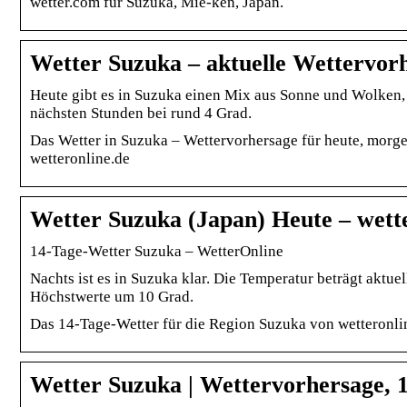
wetter.com für Suzuka, Mie-ken, Japan.
Wetter Suzuka – aktuelle Wettervor
Heute gibt es in Suzuka einen Mix aus Sonne und Wolken, 
nächsten Stunden bei rund 4 Grad.
Das Wetter in Suzuka – Wettervorhersage für heute, mor
wetteronline.de
Wetter Suzuka (Japan) Heute – wette
14-Tage-Wetter Suzuka – WetterOnline
Nachts ist es in Suzuka klar. Die Temperatur beträgt aktu
Höchstwerte um 10 Grad.
Das 14-Tage-Wetter für die Region Suzuka von wetteronli
Wetter Suzuka | Wettervorhersage, 