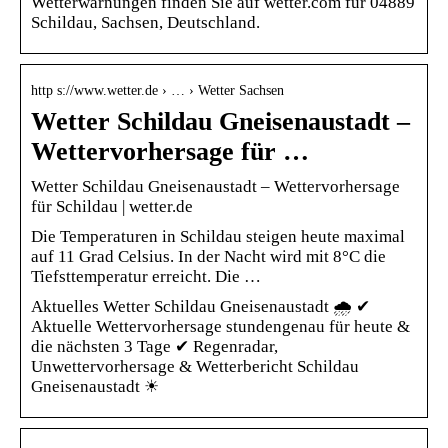
Wetterwarnungen finden Sie auf wetter.com für 04889
Schildau, Sachsen, Deutschland.
http s://www.wetter.de › … › Wetter Sachsen
Wetter Schildau Gneisenaustadt –
Wettervorhersage für …
Wetter Schildau Gneisenaustadt – Wettervorhersage
für Schildau | wetter.de
Die Temperaturen in Schildau steigen heute maximal
auf 11 Grad Celsius. In der Nacht wird mit 8°C die
Tiefsttemperatur erreicht. Die …
Aktuelles Wetter Schildau Gneisenaustadt 🌧️ ✔
Aktuelle Wettervorhersage stundengenau für heute &
die nächsten 3 Tage ✔ Regenradar,
Unwettervorhersage & Wetterbericht Schildau
Gneisenaustadt ☀