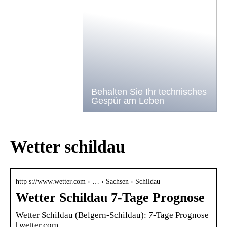
Behalten Sie Ihr technisches
Gespür am Leben
Wetter schildau
http s://www.wetter.com › … › Sachsen › Schildau
Wetter Schildau 7-Tage Prognose
Wetter Schildau (Belgern-Schildau): 7-Tage Prognose
| wetter.com