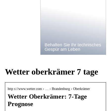
Behalten Sie Ihr technisches
Gespür am Leben
Wetter oberkrämer 7 tage
http s://www.wetter.com › … › Brandenburg › Oberkrämer
Wetter Oberkrämer: 7-Tage
Prognose