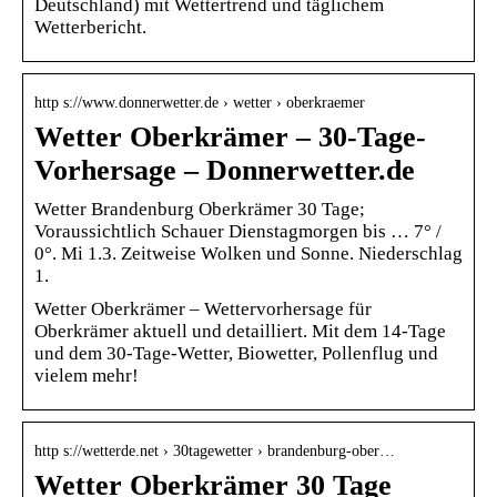
Deutschland) mit Wettertrend und täglichem
Wetterbericht.
http s://www.donnerwetter.de › wetter › oberkraemer
Wetter Oberkrämer – 30-Tage-
Vorhersage – Donnerwetter.de
Wetter Brandenburg Oberkrämer 30 Tage;
Voraussichtlich Schauer Dienstagmorgen bis … 7° /
0°. Mi 1.3. Zeitweise Wolken und Sonne. Niederschlag
1.
Wetter Oberkrämer – Wettervorhersage für
Oberkrämer aktuell und detailliert. Mit dem 14-Tage
und dem 30-Tage-Wetter, Biowetter, Pollenflug und
vielem mehr!
http s://wetterde.net › 30tagewetter › brandenburg-ober…
Wetter Oberkrämer 30 Tage