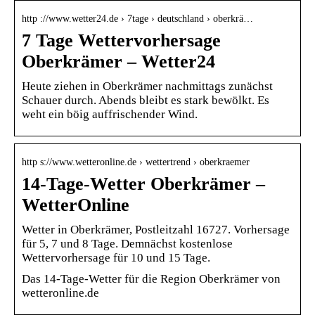
http ://www.wetter24.de › 7tage › deutschland › oberkrä…
7 Tage Wettervorhersage
Oberkrämer – Wetter24
Heute ziehen in Oberkrämer nachmittags zunächst
Schauer durch. Abends bleibt es stark bewölkt. Es
weht ein böig auffrischender Wind.
http s://www.wetteronline.de › wettertrend › oberkraemer
14-Tage-Wetter Oberkrämer –
WetterOnline
Wetter in Oberkrämer, Postleitzahl 16727. Vorhersage
für 5, 7 und 8 Tage. Demnächst kostenlose
Wettervorhersage für 10 und 15 Tage.
Das 14-Tage-Wetter für die Region Oberkrämer von
wetteronline.de