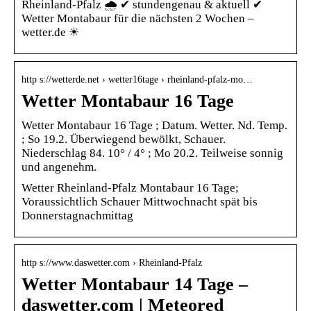
Rheinland-Pfalz 🌧️ ✔ stundengenau & aktuell ✔
Wetter Montabaur für die nächsten 2 Wochen –
wetter.de ☀
http s://wetterde.net › wetter16tage › rheinland-pfalz-mo…
Wetter Montabaur 16 Tage
Wetter Montabaur 16 Tage ; Datum. Wetter. Nd. Temp.
; So 19.2. Überwiegend bewölkt, Schauer.
Niederschlag 84. 10° / 4° ; Mo 20.2. Teilweise sonnig
und angenehm.
Wetter Rheinland-Pfalz Montabaur 16 Tage;
Voraussichtlich Schauer Mittwochnacht spät bis
Donnerstagnachmittag
http s://www.daswetter.com › Rheinland-Pfalz
Wetter Montabaur 14 Tage –
daswetter.com | Meteored