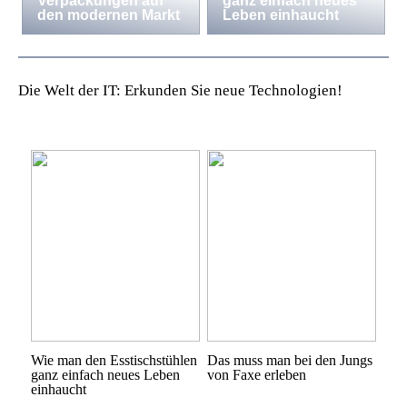
Verpackungen auf
ganz einfach neues
den modernen Markt
Leben einhaucht
Die Welt der IT: Erkunden Sie neue Technologien!
Wie man den Esstischstühlen
Das muss man bei den Jungs
ganz einfach neues Leben
von Faxe erleben
einhaucht