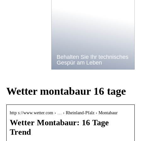
Behalten Sie Ihr technisches
Gespür am Leben
Wetter montabaur 16 tage
http s://www.wetter.com › … › Rheinland-Pfalz › Montabaur
Wetter Montabaur: 16 Tage
Trend