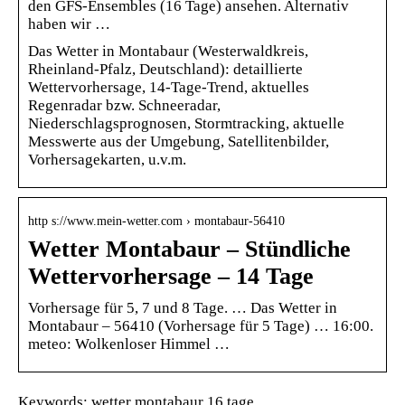
den GFS-Ensembles (16 Tage) ansehen. Alternativ
haben wir …
Das Wetter in Montabaur (Westerwaldkreis,
Rheinland-Pfalz, Deutschland): detaillierte
Wettervorhersage, 14-Tage-Trend, aktuelles
Regenradar bzw. Schneeradar,
Niederschlagsprognosen, Stormtracking, aktuelle
Messwerte aus der Umgebung, Satellitenbilder,
Vorhersagekarten, u.v.m.
http s://www.mein-wetter.com › montabaur-56410
Wetter Montabaur – Stündliche
Wettervorhersage – 14 Tage
Vorhersage für 5, 7 und 8 Tage. … Das Wetter in
Montabaur – 56410 (Vorhersage für 5 Tage) … 16:00.
meteo: Wolkenloser Himmel …
Keywords: wetter montabaur 16 tage