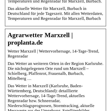
Temperaturen und Regenradar für Marxzell, Burbach.
Das aktuelle Wetter für Marxzell, Burbach in
Deutschland für jede Tageszeit. Mit allen Wetterdaten,
Temperaturen und Regenradar für Marxzell, Burbach
Agrarwetter Marxzell |
proplanta.de
Wetter Marxzell | Wettervorhersage, 14-Tage-Trend,
Regenradar
Das Wetter an weiteren Orten in der Region Karlsruhe.
Die nächstgelegenen Orte rund um Marxzell –
Schielberg, Pfaffenrot, Frauenalb, Burbach,
Mittelberg …
Das Wetter in Marxzell (Karlsruhe, Baden-
Württemberg, Deutschland): detaillierte
Wettervorhersage, 14-Tage-Trend, aktuelles
Regenradar bzw. Schneeradar,
Niederschlagsprognosen, Stormtracking, aktuelle
Messwerte aus der Umgebung, Satellitenbilder,