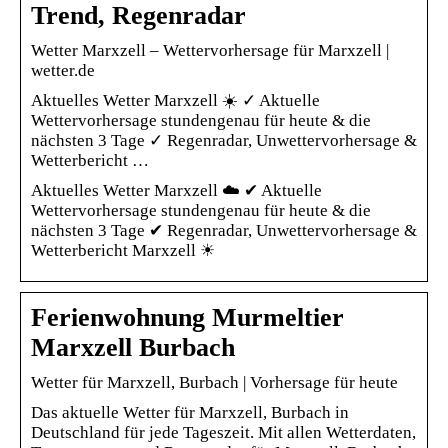
Trend, Regenradar
Wetter Marxzell – Wettervorhersage für Marxzell |
wetter.de
Aktuelles Wetter Marxzell ☀️ ✓ Aktuelle
Wettervorhersage stundengenau für heute & die
nächsten 3 Tage ✓ Regenradar, Unwettervorhersage &
Wetterbericht …
Aktuelles Wetter Marxzell ☁️ ✔ Aktuelle
Wettervorhersage stundengenau für heute & die
nächsten 3 Tage ✔ Regenradar, Unwettervorhersage &
Wetterbericht Marxzell ☀
Ferienwohnung Murmeltier
Marxzell Burbach
Wetter für Marxzell, Burbach | Vorhersage für heute
Das aktuelle Wetter für Marxzell, Burbach in
Deutschland für jede Tageszeit. Mit allen Wetterdaten,