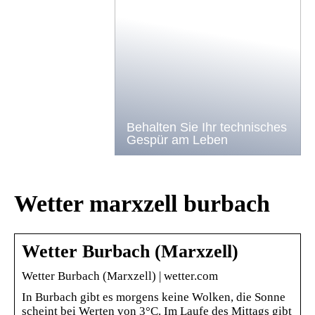
Behalten Sie Ihr technisches
Gespür am Leben
Wetter marxzell burbach
Wetter Burbach (Marxzell)
Wetter Burbach (Marxzell) | wetter.com
In Burbach gibt es morgens keine Wolken, die Sonne
scheint bei Werten von 3°C. Im Laufe des Mittags gibt