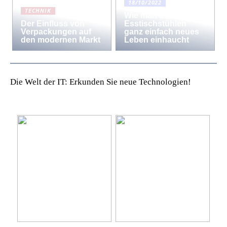
18/10/2022
TECHNIK
Wie man den
Der Einfluss von
Esstischstühlen
Verpackungen auf
ganz einfach neues
den modernen Markt
Leben einhaucht
Die Welt der IT: Erkunden Sie neue Technologien!