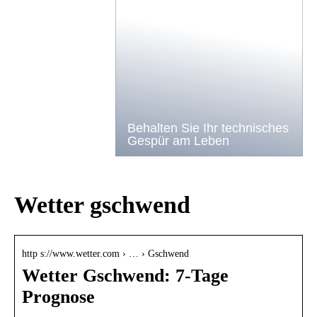
Behalten Sie Ihr technisches
Gespür am Leben
Wetter gschwend
http s://www.wetter.com › … › Gschwend
Wetter Gschwend: 7-Tage
Prognose