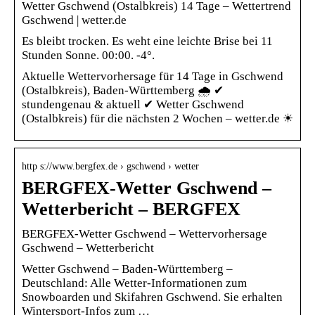
Wetter Gschwend (Ostalbkreis) 14 Tage – Wettertrend
Gschwend | wetter.de
Es bleibt trocken. Es weht eine leichte Brise bei 11
Stunden Sonne. 00:00. -4°.
Aktuelle Wettervorhersage für 14 Tage in Gschwend
(Ostalbkreis), Baden-Württemberg 🌧️ ✔
stundengenau & aktuell ✔ Wetter Gschwend
(Ostalbkreis) für die nächsten 2 Wochen – wetter.de ☀
http s://www.bergfex.de › gschwend › wetter
BERGFEX-Wetter Gschwend –
Wetterbericht – BERGFEX
BERGFEX-Wetter Gschwend – Wettervorhersage
Gschwend – Wetterbericht
Wetter Gschwend – Baden-Württemberg –
Deutschland: Alle Wetter-Informationen zum
Snowboarden und Skifahren Gschwend. Sie erhalten
Wintersport-Infos zum …