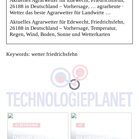
Aktuelles Agrarwetter für Edewecht, Friedrichsfehn,
26188 in Deutschland – Vorhersage, … agrarheute ·
Wetter das beste Agrarwetter für Landwirte …
Aktuelles Agrarwetter für Edewecht, Friedrichsfehn,
26188 in Deutschland – Vorhersage, Temperatur,
Regen, Wind, Boden, Sonne und Wetterkarten
Keywords: wetter friedrichsfehn
ELEKTRONIK
IT
Industriewaagen:
Marketing-Strategien
Deshalb sind sie für
für erfolgreiche