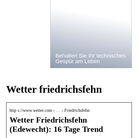
Behalten Sie Ihr technisches
Gespür am Leben
Wetter friedrichsfehn
http s://www.wetter.com › … › Friedrichsfehn
Wetter Friedrichsfehn
(Edewecht): 16 Tage Trend