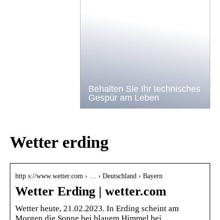
Behalten Sie Ihr technisches
Gespür am Leben
Wetter erding
http s://www.wetter.com › … › Deutschland › Bayern
Wetter Erding | wetter.com
Wetter heute, 21.02.2023. In Erding scheint am
Morgen die Sonne bei blauem Himmel bei