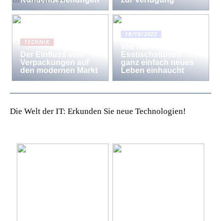
18/10/2022
TECHNIK
Wie man den
Der Einfluss von
Esstischstühlen
Verpackungen auf
ganz einfach neues
den modernen Markt
Leben einhaucht
Die Welt der IT: Erkunden Sie neue Technologien!