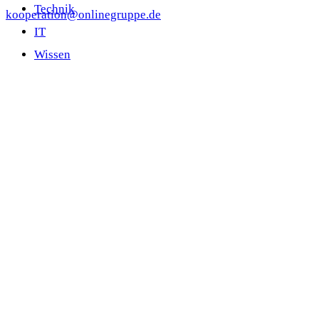
Technik
kooperation@onlinegruppe.de
IT
Wissen