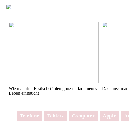
Wie man den Esstischstühlen ganz einfach neues
Das muss man 
Leben einhaucht
Telefone
Tablets
Computer
Apple
A