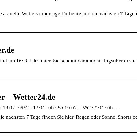
e aktuelle Wettervorhersage für heute und die nächsten 7 Tage i
r.de
nd um 16:28 Uhr unter. Sie scheint dann nicht. Tagsüber erreic
er – Wetter24.de
 18.02. · 6°C · 12°C · 0h ; So 19.02. · 5°C · 9°C · 0h …
ie nächsten 7 Tage finden Sie hier. Regen oder Sonne, Shorts od