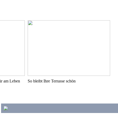
pür am Leben
So bleibt Ihre Terrasse schön