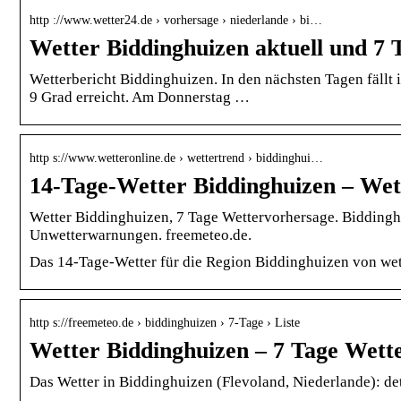
http ://www.wetter24.de › vorhersage › niederlande › bi…
Wetter Biddinghuizen aktuell und 7 
Wetterbericht Biddinghuizen. In den nächsten Tagen fäll
9 Grad erreicht. Am Donnerstag …
http s://www.wetteronline.de › wettertrend › biddinghui…
14-Tage-Wetter Biddinghuizen – Wet
Wetter Biddinghuizen, 7 Tage Wettervorhersage. Biddinghu
Unwetterwarnungen. freemeteo.de.
Das 14-Tage-Wetter für die Region Biddinghuizen von wet
http s://freemeteo.de › biddinghuizen › 7-Tage › Liste
Wetter Biddinghuizen – 7 Tage Wette
Das Wetter in Biddinghuizen (Flevoland, Niederlande): det