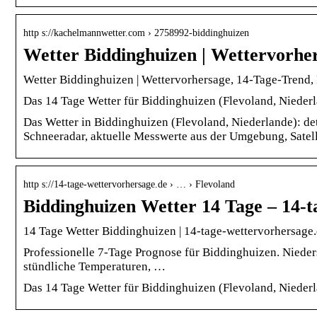
http s://kachelmannwetter.com › 2758992-biddinghuizen
Wetter Biddinghuizen | Wettervorhe
Wetter Biddinghuizen | Wettervorhersage, 14-Tage-Trend,
Das 14 Tage Wetter für Biddinghuizen (Flevoland, Niederl
Das Wetter in Biddinghuizen (Flevoland, Niederlande): det
Schneeradar, aktuelle Messwerte aus der Umgebung, Satelli
http s://14-tage-wettervorhersage.de › … › Flevoland
Biddinghuizen Wetter 14 Tage – 14-t
14 Tage Wetter Biddinghuizen | 14-tage-wettervorhersage
Professionelle 7-Tage Prognose für Biddinghuizen. Nieder
stündliche Temperaturen, …
Das 14 Tage Wetter für Biddinghuizen (Flevoland, Niederl