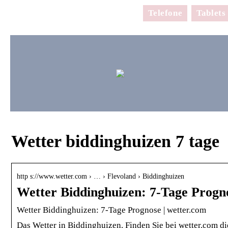
Telefone
Tablets
Wetter biddinghuizen 7 tage
http s://www.wetter.com › … › Flevoland › Biddinghuizen
Wetter Biddinghuizen: 7-Tage Progn
Wetter Biddinghuizen: 7-Tage Prognose | wetter.com
Das Wetter in Biddinghuizen. Finden Sie bei wetter.com di