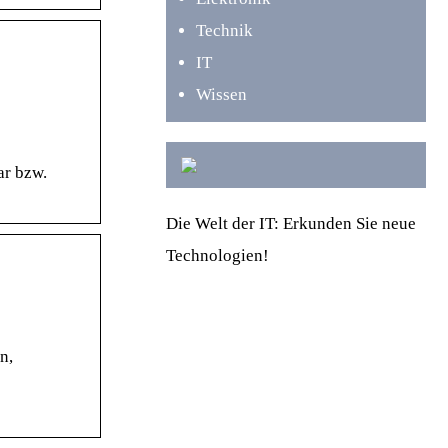
Technik
IT
Wissen
ar bzw.
Die Welt der IT: Erkunden Sie neue
Technologien!
n,