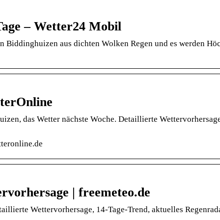
Tage – Wetter24 Mobil
t in Biddinghuizen aus dichten Wolken Regen und es werden Hö
terOnline
izen, das Wetter nächste Woche. Detaillierte Wettervorhersage
teronline.de
rvorhersage | freemeteo.de
aillierte Wettervorhersage, 14-Tage-Trend, aktuelles Regenrad