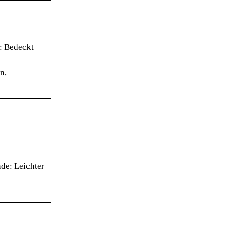
: Bedeckt
n,
de: Leichter