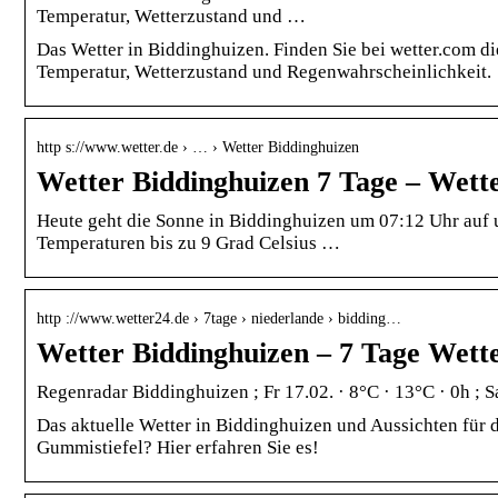
Temperatur, Wetterzustand und …
Das Wetter in Biddinghuizen. Finden Sie bei wetter.com di
Temperatur, Wetterzustand und Regenwahrscheinlichkeit.
http s://www.wetter.de › … › Wetter Biddinghuizen
Wetter Biddinghuizen 7 Tage – Wette
Heute geht die Sonne in Biddinghuizen um 07:12 Uhr auf u
Temperaturen bis zu 9 Grad Celsius …
http ://www.wetter24.de › 7tage › niederlande › bidding…
Wetter Biddinghuizen – 7 Tage Wett
Regenradar Biddinghuizen ; Fr 17.02. · 8°C · 13°C · 0h ; Sa
Das aktuelle Wetter in Biddinghuizen und Aussichten für d
Gummistiefel? Hier erfahren Sie es!