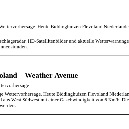
 Wettervorhersage. Heute Biddinghuizen Flevoland Niederlande
schlagsradar, HD-Satellitenbilder und aktuelle Wetterwarnunge
onnenstunden.
voland – Weather Avenue
ttervorhersage
e Wettervorhersage. Heute Biddinghuizen Flevoland Niederlan
d aus West Südwest mit einer Geschwindigkeit von 6 Km/h. Die
 werden.