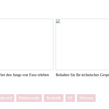
bei den Jungs von Faxe erleben
Behalten Sie Ihr technisches Ges
ndroid
Elektronik
Technik
IT
Wissen