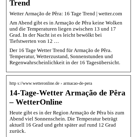
Trend
Wetter Armação de Pêra: 16 Tage Trend | wetter.com
Am Abend gibt es in Armação de Pêra keine Wolken
und die Temperaturen liegen zwischen 13 und 17
Grad. In der Nacht ist es leicht bewölkt bei
Tiefstwerten von 12 …
Der 16 Tage Wetter Trend für Armação de Pêra.
Temperatur, Wetterzustand, Sonnenstunden und
Regenwahrscheinlichkeit in der 16 Tagesübersicht.
http s://www.wetteronline.de › armacao-de-pera
14-Tage-Wetter Armação de Pêra
– WetterOnline
Heute gibt es in der Region Armação de Pêra bis zum
Abend viel Sonnenschein. Die Temperatur beträgt
aktuell 16 Grad und geht später auf rund 12 Grad
zurück.