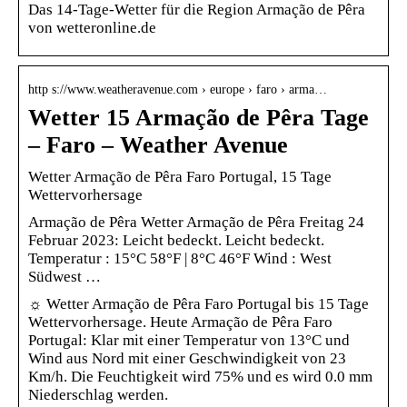
Das 14-Tage-Wetter für die Region Armação de Pêra
von wetteronline.de
http s://www.weatheravenue.com › europe › faro › arma…
Wetter 15 Armação de Pêra Tage
– Faro – Weather Avenue
Wetter Armação de Pêra Faro Portugal, 15 Tage
Wettervorhersage
Armação de Pêra Wetter Armação de Pêra Freitag 24
Februar 2023: Leicht bedeckt. Leicht bedeckt.
Temperatur : 15°C 58°F | 8°C 46°F Wind : West
Südwest …
☼ Wetter Armação de Pêra Faro Portugal bis 15 Tage
Wettervorhersage. Heute Armação de Pêra Faro
Portugal: Klar mit einer Temperatur von 13°C und
Wind aus Nord mit einer Geschwindigkeit von 23
Km/h. Die Feuchtigkeit wird 75% und es wird 0.0 mm
Niederschlag werden.