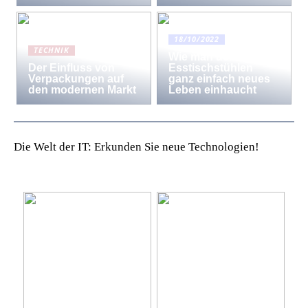
18/10/2022
TECHNIK
Wie man den
Der Einfluss von
Esstischstühlen
Verpackungen auf
ganz einfach neues
den modernen Markt
Leben einhaucht
Die Welt der IT: Erkunden Sie neue Technologien!