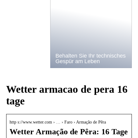
Behalten Sie Ihr technisches
Gespür am Leben
Wetter armacao de pera 16
tage
http s://www.wetter.com › … › Faro › Armação de Pêra
Wetter Armação de Pêra: 16 Tage