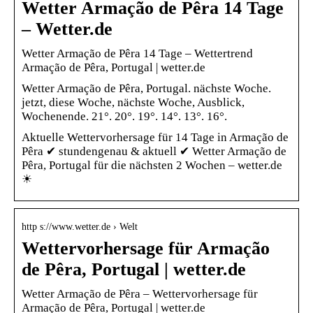
Wetter Armação de Pêra 14 Tage
– Wetter.de
Wetter Armação de Pêra 14 Tage – Wettertrend
Armação de Pêra, Portugal | wetter.de
Wetter Armação de Pêra, Portugal. nächste Woche.
jetzt, diese Woche, nächste Woche, Ausblick,
Wochenende. 21°. 20°. 19°. 14°. 13°. 16°.
Aktuelle Wettervorhersage für 14 Tage in Armação de
Pêra ✔ stundengenau & aktuell ✔ Wetter Armação de
Pêra, Portugal für die nächsten 2 Wochen – wetter.de
☀
http s://www.wetter.de › Welt
Wettervorhersage für Armação
de Pêra, Portugal | wetter.de
Wetter Armação de Pêra – Wettervorhersage für
Armação de Pêra, Portugal | wetter.de