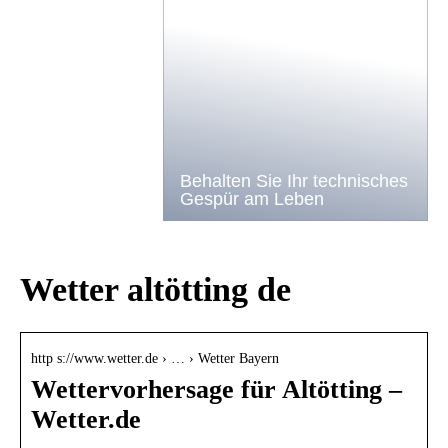
Behalten Sie Ihr technisches
Gespür am Leben
Wetter altötting de
http s://www.wetter.de › … › Wetter Bayern
Wettervorhersage für Altötting –
Wetter.de