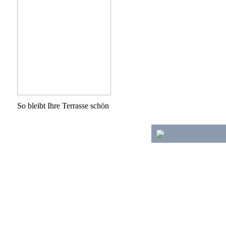
So bleibt Ihre Terrasse schön