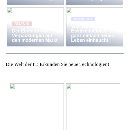
18/10/2022
TECHNIK
Wie man den
Der Einfluss von
Esstischstühlen
Verpackungen auf
ganz einfach neues
den modernen Markt
Leben einhaucht
Die Welt der IT: Erkunden Sie neue Technologien!