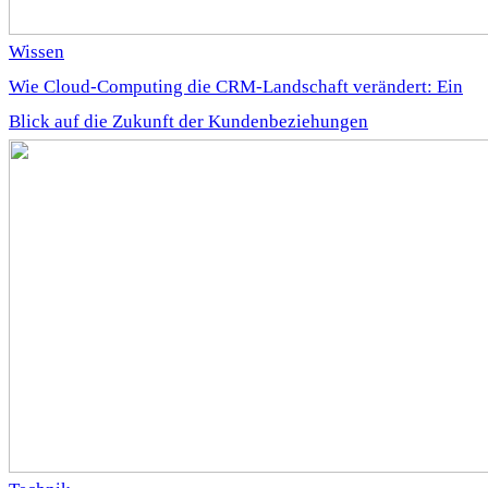
Wissen
Wie Cloud-Computing die CRM-Landschaft verändert: Ein
Blick auf die Zukunft der Kundenbeziehungen