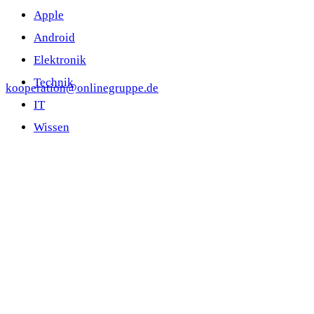
Apple
Android
Elektronik
Technik
kooperation@onlinegruppe.de
IT
Wissen