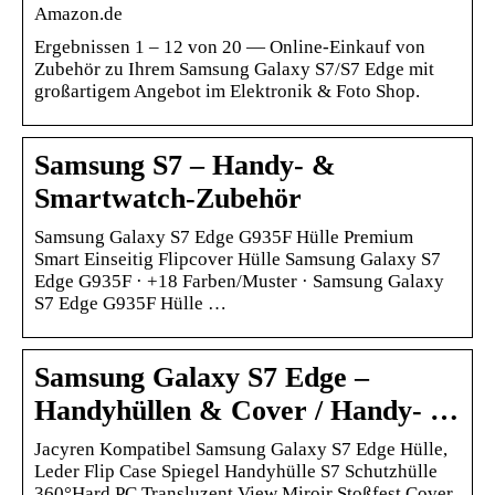
Amazon.de
Ergebnissen 1 – 12 von 20 — Online-Einkauf von
Zubehör zu Ihrem Samsung Galaxy S7/S7 Edge mit
großartigem Angebot im Elektronik & Foto Shop.
Samsung S7 – Handy- &
Smartwatch-Zubehör
Samsung Galaxy S7 Edge G935F Hülle Premium
Smart Einseitig Flipcover Hülle Samsung Galaxy S7
Edge G935F · +18 Farben/Muster · Samsung Galaxy
S7 Edge G935F Hülle …
Samsung Galaxy S7 Edge –
Handyhüllen & Cover / Handy- …
Jacyren Kompatibel Samsung Galaxy S7 Edge Hülle,
Leder Flip Case Spiegel Handyhülle S7 Schutzhülle
360°Hard PC Transluzent View Miroir Stoßfest Cover