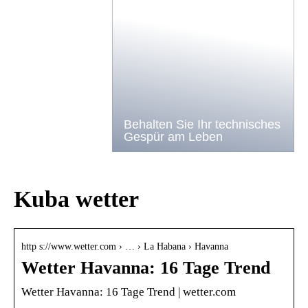
Behalten Sie Ihr technisches
Gespür am Leben
Kuba wetter
http s://www.wetter.com › … › La Habana › Havanna
Wetter Havanna: 16 Tage Trend
Wetter Havanna: 16 Tage Trend | wetter.com