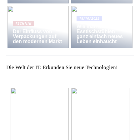
18/10/2022
TECHNIK
Wie man den
Der Einfluss von
Esstischstühlen
Verpackungen auf
ganz einfach neues
den modernen Markt
Leben einhaucht
Die Welt der IT: Erkunden Sie neue Technologien!