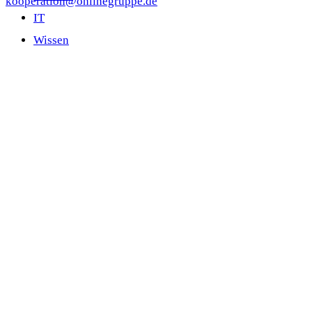
kooperation@onlinegruppe.de
IT
Wissen