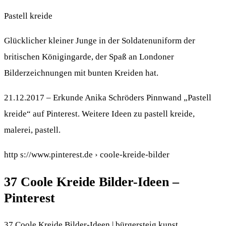
Pastell kreide
Glücklicher kleiner Junge in der Soldatenuniform der
britischen Königingarde, der Spaß an Londoner
Bilderzeichnungen mit bunten Kreiden hat.
21.12.2017 – Erkunde Anika Schröders Pinnwand „Pastell
kreide“ auf Pinterest. Weitere Ideen zu pastell kreide,
malerei, pastell.
http s://www.pinterest.de › coole-kreide-bilder
37 Coole Kreide Bilder-Ideen –
Pinterest
37 Coole Kreide Bilder-Ideen | bürgersteig kunst,