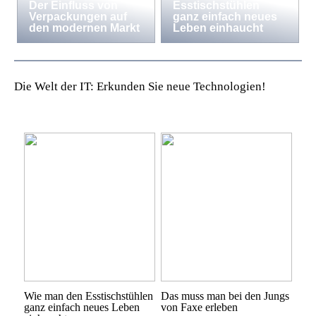
Der Einfluss von
Esstischstühlen
Verpackungen auf
ganz einfach neues
den modernen Markt
Leben einhaucht
Die Welt der IT: Erkunden Sie neue Technologien!
Wie man den Esstischstühlen
Das muss man bei den Jungs
ganz einfach neues Leben
von Faxe erleben