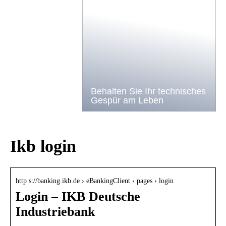
Behalten Sie Ihr technisches
Gespür am Leben
Ikb login
http s://banking.ikb.de › eBankingClient › pages › login
Login – IKB Deutsche
Industriebank