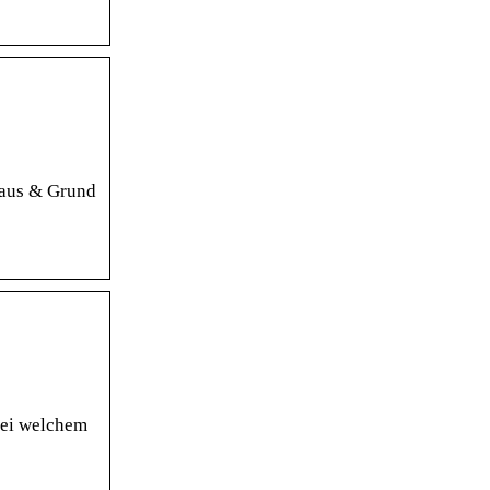
Haus & Grund
bei welchem