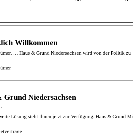
zlich Willkommen
ümer. … Haus & Grund Niedersachsen wird von der Politik zu
tümer
& Grund Niedersachsen
e
esweite Lösung steht Ihnen jetzt zur Verfügung. Haus & Grund Mi
etverträge