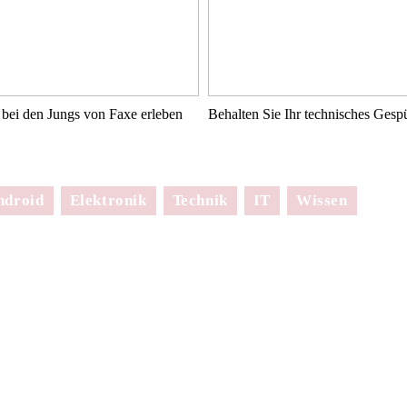
bei den Jungs von Faxe erleben
Behalten Sie Ihr technisches Ges
ndroid
Elektronik
Technik
IT
Wissen