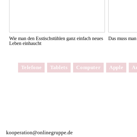
Wie man den Esstischstühlen ganz einfach neues
Das muss man 
Leben einhaucht
Telefone
Tablets
Computer
Apple
A
kooperation@onlinegruppe.de