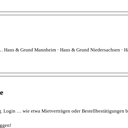
n … Haus & Grund Mannheim · Haus & Grund Niedersachsen · 
e
. Login … wie etwa Mietverträgen oder Bestellbestätigungen 
oggen!