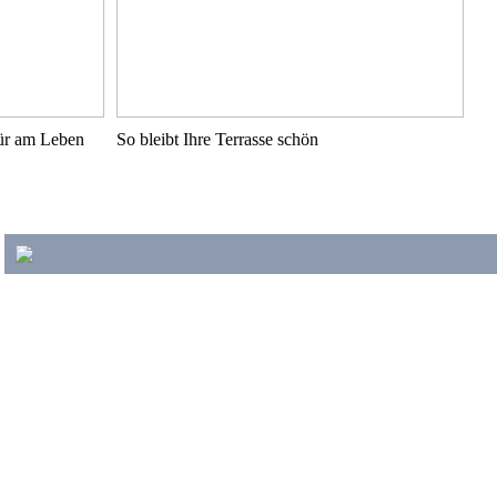
pür am Leben
So bleibt Ihre Terrasse schön