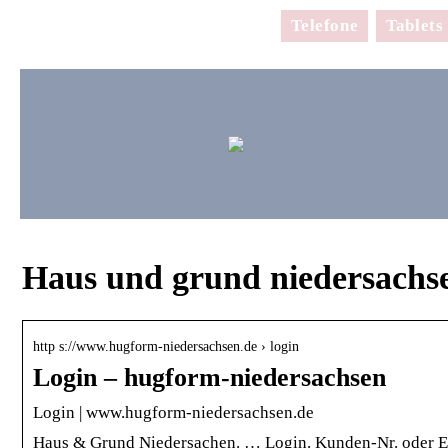
Telefone
Tablets
Haus und grund niedersachse
http s://www.hugform-niedersachsen.de › login
Login – hugform-niedersachsen
Login | www.hugform-niedersachsen.de
Haus & Grund Niedersachen. … Login. Kunden-Nr. oder E-M