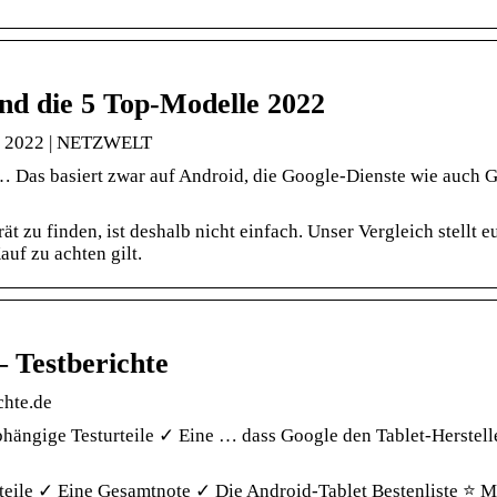
ind die 5 Top-Modelle 2022
le 2022 | NETZWELT
… Das basiert zwar auf Android, die Google-Dienste wie auch 
ät zu finden, ist deshalb nicht einfach. Unser Vergleich stellt e
uf zu achten gilt.
– Testberichte
chte.de
hängige Testurteile ✓ Eine … dass Google den Tablet-Herstell
teile ✓ Eine Gesamtnote ✓ Die Android-Tablet Bestenliste ⭐ M