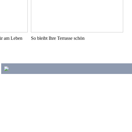
pür am Leben
So bleibt Ihre Terrasse schön