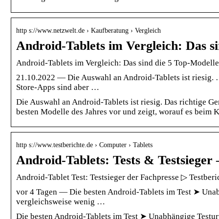
http s://www.netzwelt.de › Kaufberatung › Vergleich
Android-Tablets im Vergleich: Das s
Android-Tablets im Vergleich: Das sind die 5 Top-Model
21.10.2022 — Die Auswahl an Android-Tablets ist riesig. 
Store-Apps sind aber …
Die Auswahl an Android-Tablets ist riesig. Das richtige Ger
besten Modelle des Jahres vor und zeigt, worauf es beim Ka
http s://www.testberichte.de › Computer › Tablets
Android-​Tablets: Tests & Testsieger 
Android-Tablet Test: Testsieger der Fachpresse ▷ Testberi
vor 4 Tagen — Die besten Android-Tablets im Test ➤ Unab
vergleichsweise wenig …
Die besten Android-Tablets im Test ➤ Unabhängige Testur