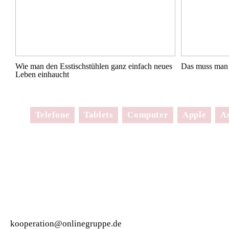
Wie man den Esstischstühlen ganz einfach neues
Das muss man 
Leben einhaucht
Telefone
Tablets
Computer
Apple
A
kooperation@onlinegruppe.de