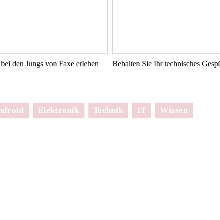
bei den Jungs von Faxe erleben
Behalten Sie Ihr technisches Ges
ndroid
Elektronik
Technik
IT
Wissen