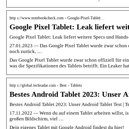
http s://www.notebookcheck.com › Google-Pixel-Tablet…
Google Pixel Tablet: Leak liefert w
Google Pixel Tablet: Leak liefert weitere Specs und Han
27.01.2023 — Das Google Pixel Tablet wurde zwar schon of
noch zurück, …
Das Google Pixel Tablet wurde zwar schon offiziell für e
was die Spezifikationen des Tablets betrifft. Ein Leaker h
http s://global.techradar.com › Best › Tablets
Bestes Android Tablet 2023: Unser A
Bestes Android Tablet 2023: Unser Android Tablet Test | 
17.11.2022 — Wenn du auf einem Tablet arbeiten willst, ist
großen Bildschirm, viel …
Dein eigenes Tablet mit Google Android findest du hier!