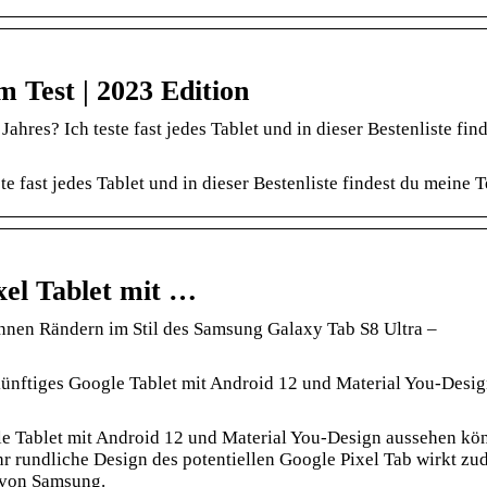
m Test | 2023 Edition
hres? Ich teste fast jedes Tablet und in dieser Bestenliste fin
e fast jedes Tablet und in dieser Bestenliste findest du meine T
xel Tablet mit …
dünnen Rändern im Stil des Samsung Galaxy Tab S8 Ultra –
ünftiges Google Tablet mit Android 12 und Material You-Desi
e Tablet mit Android 12 und Material You-Design aussehen kön
hr rundliche Design des potentiellen Google Pixel Tab wirkt zu
 von Samsung.