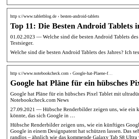
http s://www.tabletblog.de › besten-android-tablets
Top 11: Die Besten Android Tablets i
01.02.2023 — Welche sind die besten Android Tablets des Ja
Testsieger.
Welche sind die besten Android Tablets des Jahres? Ich test
http s://www.notebookcheck.com › Google-hat-Plaene-f…
Google hat Pläne für ein hübsches Pi
Google hat Pläne für ein hübsches Pixel Tablet mit ultra
Notebookcheck.com News
27.09.2021 — Hübsche Renderbilder zeigen uns, wie ein k
könnte, das sich Google in …
Hübsche Renderbilder zeigen uns, wie ein künftiges Googl
Google in einem Designpatent hat schützen lassen. Das se
randlos – ähnlich wie das kommende Galaxy Tab S8 Ultra