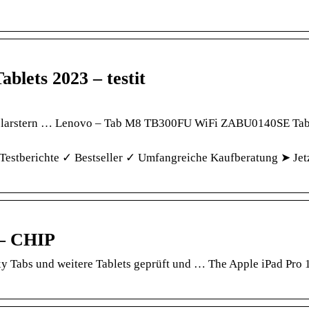
ablets 2023 – testit
Polarstern … Lenovo – Tab M8 TB300FU WiFi ZABU0140SE Tab
✓ Testberichte ✓ Bestseller ✓ Umfangreiche Kaufberatung ➤ Jet
 – CHIP
axy Tabs und weitere Tablets geprüft und … The Apple iPad Pro