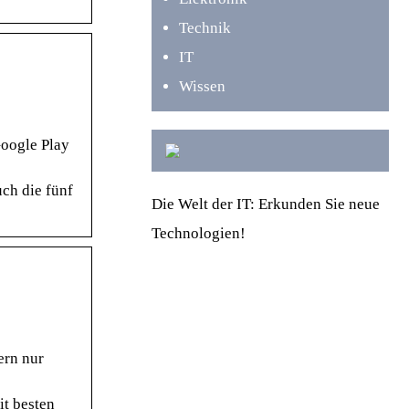
Technik
IT
Wissen
Google Play
uch die fünf
Die Welt der IT: Erkunden Sie neue
Technologien!
ern nur
it besten