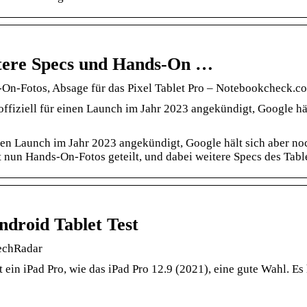
eitere Specs und Hands-On …
ds-On-Fotos, Absage für das Pixel Tablet Pro – Notebookcheck.
fiziell für einen Launch im Jahr 2023 angekündigt, Google häl
inen Launch im Jahr 2023 angekündigt, Google hält sich aber no
at nun Hands-On-Fotos geteilt, und dabei weitere Specs des Table
ndroid Tablet Test
TechRadar
 ein iPad Pro, wie das iPad Pro 12.9 (2021), eine gute Wahl. Es