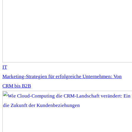
IT
Marketing-Strategien für erfolgreiche Unternehmen: Von
CRM bis B2B