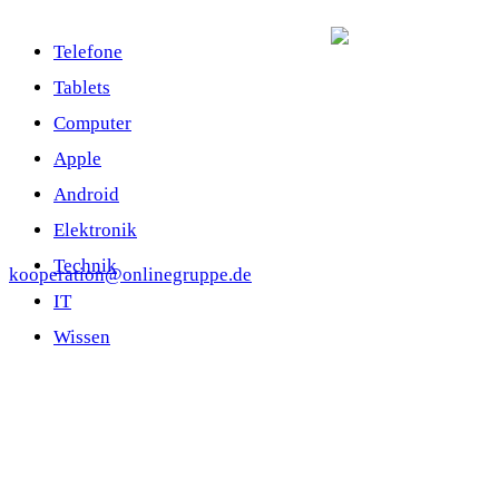
Telefone
Tablets
Computer
Apple
Android
Elektronik
Technik
kooperation@onlinegruppe.de
IT
Wissen