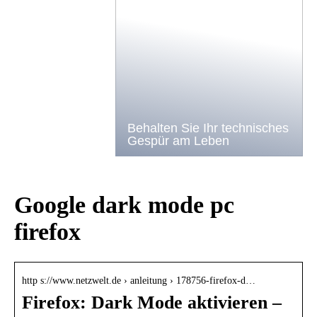
Behalten Sie Ihr technisches
Gespür am Leben
Google dark mode pc
firefox
http s://www.netzwelt.de › anleitung › 178756-firefox-d…
Firefox: Dark Mode aktivieren –