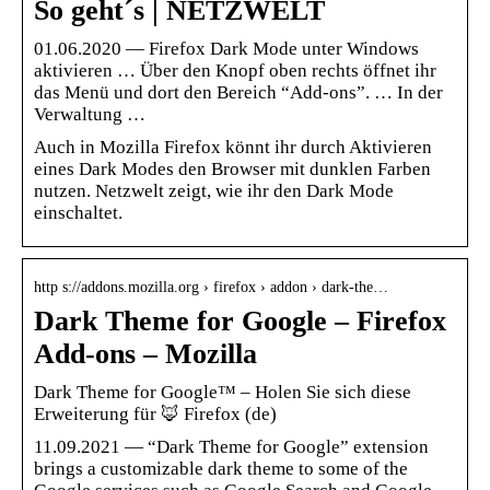
So geht´s | NETZWELT
01.06.2020 — Firefox Dark Mode unter Windows
aktivieren … Über den Knopf oben rechts öffnet ihr
das Menü und dort den Bereich “Add-ons”. … In der
Verwaltung …
Auch in Mozilla Firefox könnt ihr durch Aktivieren
eines Dark Modes den Browser mit dunklen Farben
nutzen. Netzwelt zeigt, wie ihr den Dark Mode
einschaltet.
http s://addons.mozilla.org › firefox › addon › dark-the…
Dark Theme for Google – Firefox
Add-ons – Mozilla
Dark Theme for Google™ – Holen Sie sich diese
Erweiterung für 🦊 Firefox (de)
11.09.2021 — “Dark Theme for Google” extension
brings a customizable dark theme to some of the