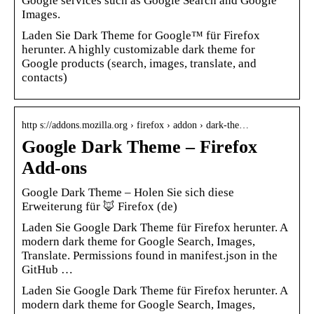
Google services such as Google Search and Google
Images.
Laden Sie Dark Theme for Google™ für Firefox
herunter. A highly customizable dark theme for
Google products (search, images, translate, and
contacts)
http s://addons.mozilla.org › firefox › addon › dark-the…
Google Dark Theme – Firefox
Add-ons
Google Dark Theme – Holen Sie sich diese
Erweiterung für 🦊 Firefox (de)
Laden Sie Google Dark Theme für Firefox herunter. A
modern dark theme for Google Search, Images,
Translate. Permissions found in manifest.json in the
GitHub …
Laden Sie Google Dark Theme für Firefox herunter. A
modern dark theme for Google Search, Images,