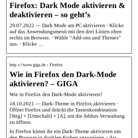
Firefox: Dark Mode aktivieren &
deaktivieren – so geht’s
29.07.2022 — Dark Mode am PC aktivieren · Klicke
auf das Anwendungsmenü mit den drei Linien oben
rechts im Browser. · Wähle “Add-ons und Themes”
aus. · Klicke …
http s://www.giga.de › Firefox
Wie in Firefox den Dark-Mode
aktivieren? – GIGA
Wie in Firefox den Dark-Mode aktivieren?
18.10.2021 — Dark-Theme in Firefox aktivieren ·
Öffnet Firefox und drückt die Tastenkombination
[Strg] + [Umschalt] + [A], um die Addon-Verwaltung
zu öffnen.
In Firefox könnt ihr ein Dark-Theme aktivieren um
den Browser in dunklen Farben anzuzeigen – das