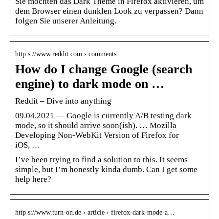
Sie möchten das Dark Theme in Firefox aktivieren, um
dem Browser einen dunklen Look zu verpassen? Dann
folgen Sie unserer Anleitung.
http s://www.reddit.com › comments
How do I change Google (search
engine) to dark mode on …
Reddit – Dive into anything
09.04.2021 — Google is currently A/B testing dark
mode, so it should arrive soon(ish). … Mozilla
Developing Non-WebKit Version of Firefox for
iOS, …
I’ve been trying to find a solution to this. It seems
simple, but I’m honestly kinda dumb. Can I get some
help here?
http s://www.turn-on.de › article › firefox-dark-mode-a…