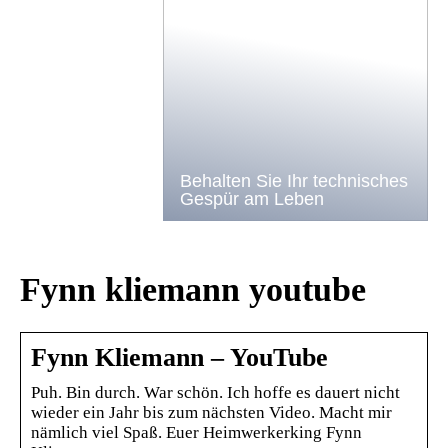
Behalten Sie Ihr technisches
Gespür am Leben
Fynn kliemann youtube
Fynn Kliemann – YouTube
Puh. Bin durch. War schön. Ich hoffe es dauert nicht
wieder ein Jahr bis zum nächsten Video. Macht mir
nämlich viel Spaß. Euer Heimwerkerking Fynn