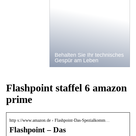
Behalten Sie Ihr technisches
Gespür am Leben
Flashpoint staffel 6 amazon
prime
http s://www.amazon.de › Flashpoint-Das-Spezialkomm…
Flashpoint – Das