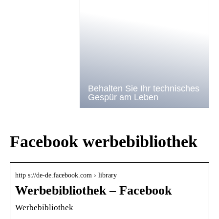
Behalten Sie Ihr technisches
Gespür am Leben
Facebook werbebibliothek
http s://de-de.facebook.com › library
Werbebibliothek – Facebook
Werbebibliothek