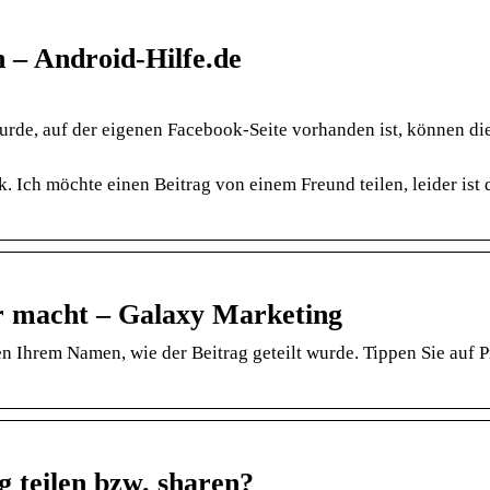
h – Android-Hilfe.de
rde, auf der eigenen Facebook-Seite vorhanden ist, können di
. Ich möchte einen Beitrag von einem Freund teilen, leider ist 
r macht – Galaxy Marketing
n Ihrem Namen, wie der Beitrag geteilt wurde. Tippen Sie auf Pr
g teilen bzw. sharen?