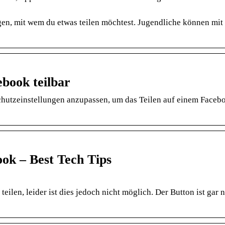
n, mit wem du etwas teilen möchtest. Jugendliche können mit
ebook teilbar
chutzeinstellungen anzupassen, um das Teilen auf einem Faceb
ook – Best Tech Tips
len, leider ist dies jedoch nicht möglich. Der Button ist gar n