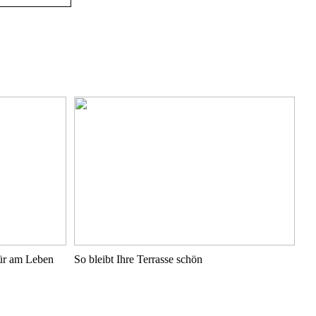
pür am Leben
So bleibt Ihre Terrasse schön