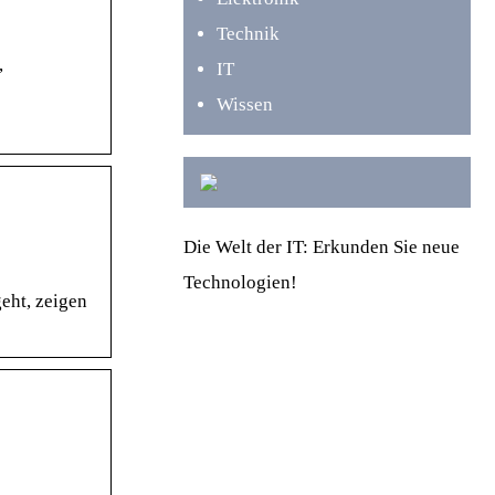
Technik
,
IT
Wissen
Die Welt der IT: Erkunden Sie neue
Technologien!
eht, zeigen