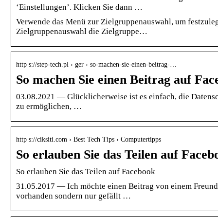
‘Einstellungen’. Klicken Sie dann …
Verwende das Menü zur Zielgruppenauswahl, um festzulege
Zielgruppenauswahl die Zielgruppe…
http s://step-tech.pl › ger › so-machen-sie-einen-beitrag-…
So machen Sie einen Beitrag auf Fac
03.08.2021 — Glücklicherweise ist es einfach, die Datens
zu ermöglichen, …
http s://ciksiti.com › Best Tech Tips › Computertipps
So erlauben Sie das Teilen auf Faceb
So erlauben Sie das Teilen auf Facebook
31.05.2017 — Ich möchte einen Beitrag von einem Freund tei
vorhanden sondern nur gefällt …