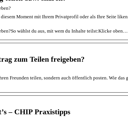
geben?
n diesem Moment mit Ihrem Privatprofil oder als Ihre Seite liken
eben?So wählst du aus, mit wem du Inhalte teilst:Klicke oben…
trag zum Teilen freigeben?
hren Freunden teilen, sondern auch öffentlich posten. Wie das g
t’s – CHIP Praxistipps