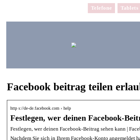
Telefone
Tablets
Facebook beitrag teilen erla
http s://de-de.facebook.com › help
Festlegen, wer deinen Facebook-Beit
Festlegen, wer deinen Facebook-Beitrag sehen kann | Fac
Nachdem Sie sich in Ihrem Facebook-Konto angemeldet ha