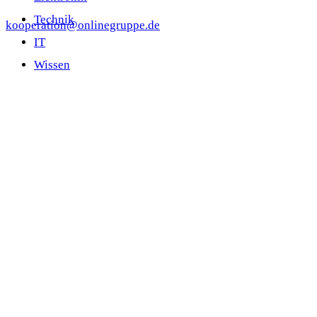
Technik
kooperation@onlinegruppe.de
IT
Wissen