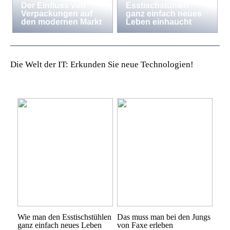
Der Einfluss von
Esstischstühlen
Verpackungen auf
ganz einfach neues
den modernen Markt
Leben einhaucht
Die Welt der IT: Erkunden Sie neue Technologien!
Wie man den Esstischstühlen
Das muss man bei den Jungs
ganz einfach neues Leben
von Faxe erleben