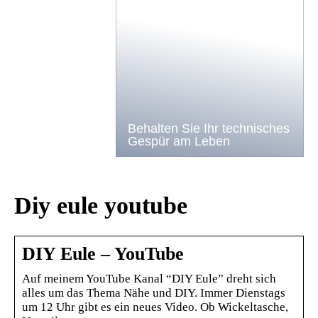
Behalten Sie Ihr technisches
Gespür am Leben
Diy eule youtube
DIY Eule – YouTube
Auf meinem YouTube Kanal “DIY Eule” dreht sich
alles um das Thema Nähe und DIY. Immer Dienstags
um 12 Uhr gibt es ein neues Video. Ob Wickeltasche,