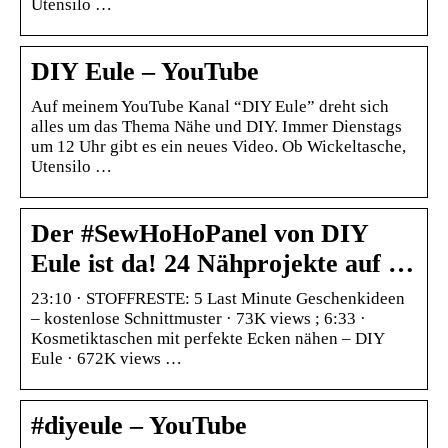
Utensilo …
DIY Eule – YouTube
Auf meinem YouTube Kanal “DIY Eule” dreht sich
alles um das Thema Nähe und DIY. Immer Dienstags
um 12 Uhr gibt es ein neues Video. Ob Wickeltasche,
Utensilo …
Der #SewHoHoPanel von DIY
Eule ist da! 24 Nähprojekte auf …
23:10 · STOFFRESTE: 5 Last Minute Geschenkideen
– kostenlose Schnittmuster · 73K views ; 6:33 ·
Kosmetiktaschen mit perfekte Ecken nähen – DIY
Eule · 672K views …
#diyeule – YouTube