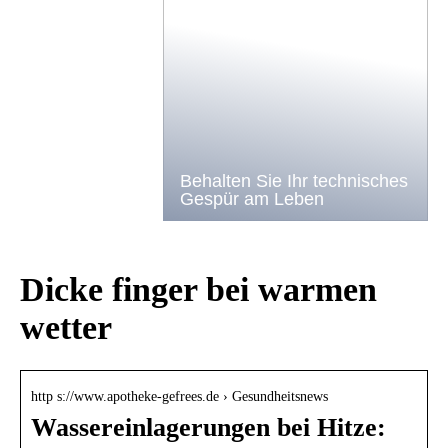
Behalten Sie Ihr technisches
Gespür am Leben
Dicke finger bei warmen
wetter
http s://www.apotheke-gefrees.de › Gesundheitsnews
Wassereinlagerungen bei Hitze: