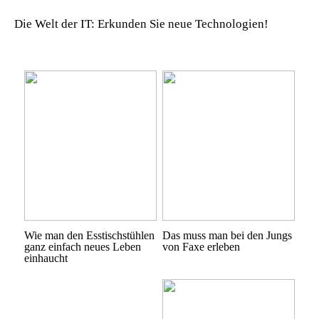
Die Welt der IT: Erkunden Sie neue Technologien!
Wie man den Esstischstühlen
Das muss man bei den Jungs
ganz einfach neues Leben
von Faxe erleben
einhaucht