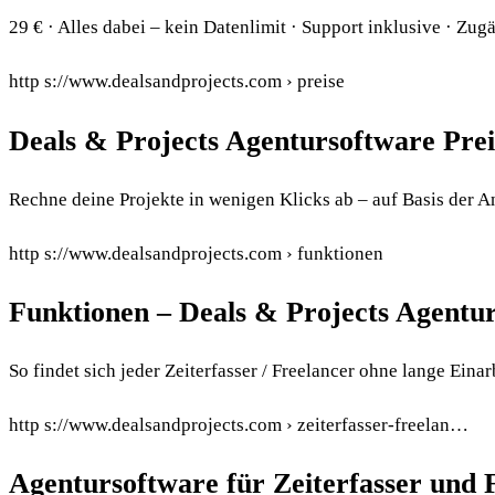
29 € · Alles dabei – kein Datenlimit · Support inklusive · Zug
http s://www.dealsandprojects.com › preise
Deals & Projects Agentursoftware Prei
Rechne deine Projekte in wenigen Klicks ab – auf Basis der 
http s://www.dealsandprojects.com › funktionen
Funktionen – Deals & Projects Agentu
So findet sich jeder Zeiterfasser / Freelancer ohne lange Eina
http s://www.dealsandprojects.com › zeiterfasser-freelan…
Agentursoftware für Zeiterfasser und 