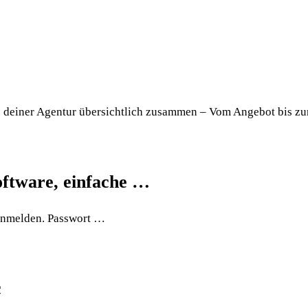
se deiner Agentur übersichtlich zusammen – Vom Angebot bis zu
oftware, einfache …
 anmelden. Passwort …
c