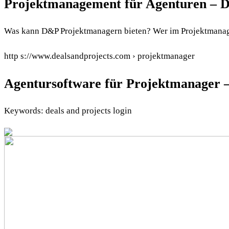
Projektmanagement für Agenturen – D
Was kann D&P Projektmanagern bieten? Wer im Projektmanage
http s://www.dealsandprojects.com › projektmanager
Agentursoftware für Projektmanager –
Keywords: deals and projects login