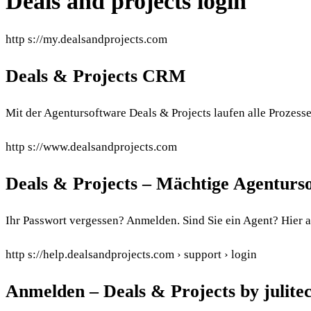
Deals and projects login
http s://my.dealsandprojects.com
Deals & Projects CRM
Mit der Agentursoftware Deals & Projects laufen alle Prozes
http s://www.dealsandprojects.com
Deals & Projects – Mächtige Agenturs
Ihr Passwort vergessen? Anmelden. Sind Sie ein Agent? Hier
http s://help.dealsandprojects.com › support › login
Anmelden – Deals & Projects by julite