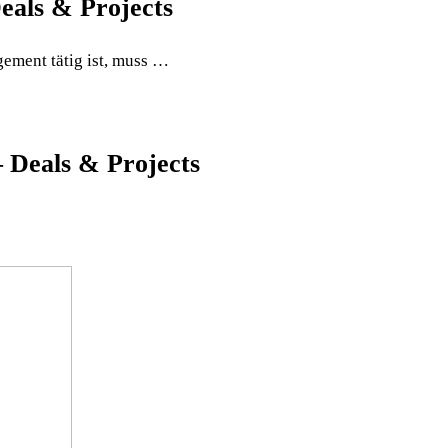
eals & Projects
ment tätig ist, muss …
 Deals & Projects