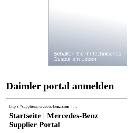
Behalten Sie Ihr technisches
Gespür am Leben
Daimler portal anmelden
http s://supplier.mercedes-benz.com › …
Startseite | Mercedes-Benz
Supplier Portal