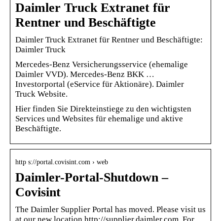
Daimler Truck Extranet für
Rentner und Beschäftigte
Daimler Truck Extranet für Rentner und Beschäftigte:
Daimler Truck
Mercedes-Benz Versicherungsservice (ehemalige
Daimler VVD). Mercedes-Benz BKK …
Investorportal (eService für Aktionäre). Daimler
Truck Website.
Hier finden Sie Direkteinstiege zu den wichtigsten
Services und Websites für ehemalige und aktive
Beschäftigte.
http s://portal.covisint.com › web
Daimler-Portal-Shutdown –
Covisint
The Daimler Supplier Portal has moved. Please visit us
at our new location http://supplier.daimler.com. For