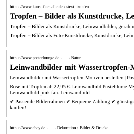
http s://www.kunst-fuer-alle.de › stext=tropfen
Tropfen – Bilder als Kunstdrucke, 
Tropfen – Bilder als Kunstdrucke, Leinwandbilder, gerahm
Tropfen – Bilder als Foto-Kunstdrucke, Kunstdrucke, Leinw
http s://www.posterlounge.de › … › Natur
Leinwandbilder mit Wassertropfen-M
Leinwandbilder mit Wassertropfen-Motiven bestellen | Po
Rose mit Tropfen ab 22,95 €. Leinwandbild Pusteblume My
Leinwandbild pink fan. Leinwandbild
✔ Passende Bilderrahmen ✔ Bequeme Zahlung ✔ günstige
kaufen!
http s://www.ebay.de › … › Dekoration › Bilder & Drucke