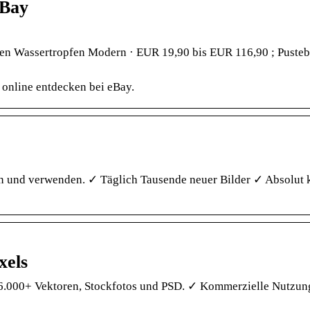
eBay
men Wassertropfen Modern · EUR 19,90 bis EUR 116,90 ; Puste
online entdecken bei eBay.
en und verwenden. ✓ Täglich Tausende neuer Bilder ✓ Absolut 
xels
36.000+ Vektoren, Stockfotos und PSD. ✓ Kommerzielle Nutzung