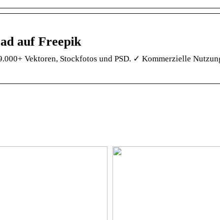
ad auf Freepik
69.000+ Vektoren, Stockfotos und PSD. ✓ Kommerzielle Nutzung