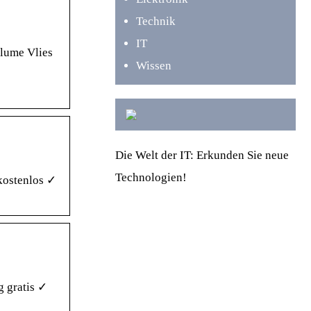
Technik
IT
blume Vlies
Wissen
Die Welt der IT: Erkunden Sie neue
Technologien!
kostenlos ✓
 gratis ✓