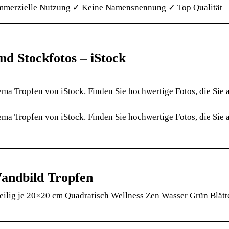
 kommerzielle Nutzung ✓ Keine Namensnennung ✓ Top Qualität
nd Stockfotos – iStock
ema Tropfen von iStock. Finden Sie hochwertige Fotos, die Sie
ema Tropfen von iStock. Finden Sie hochwertige Fotos, die Sie
andbild Tropfen
ilig je 20×20 cm Quadratisch Wellness Zen Wasser Grün Blätte