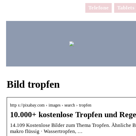
Telefone
Tablets
Bild tropfen
http s://pixabay.com › images › search › tropfen
10.000+ kostenlose Tropfen und Rege
14.109 Kostenlose Bilder zum Thema Tropfen. Ähnliche Bi
makro flüssig · Wassertropfen, …