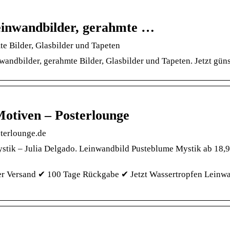
Leinwandbilder, gerahmte …
te Bilder, Glasbilder und Tapeten
andbilder, gerahmte Bilder, Glasbilder und Tapeten. Jetzt gün
otiven – Posterlounge
sterlounge.de
stik – Julia Delgado. Leinwandbild Pusteblume Mystik ab 18,9
r Versand ✔ 100 Tage Rückgabe ✔ Jetzt Wassertropfen Leinwa