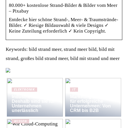
80.000+ kostenlose Strand-Bilder & Bilder vom Meer
– Pixabay
Entdecke hier schöne Strand-, Meer- & Traumstrände-
Bilder. ✓ Riesige Bildauswahl & viele Designs ✓
Keine Zuteilung erforderlich ✓ Kein Copyright.
Keywords: bild strand meer, strand meer bild, bild mit
strand, großes bild strand meer, bild mit strand und meer
ELEKTRONIK
IT
Industriewaagen:
Marketing-Strategien
Deshalb sind sie für
für erfolgreiche
Unternehmen
Unternehmen: Von
unerlässlich
CRM bis B2B
WISSEN