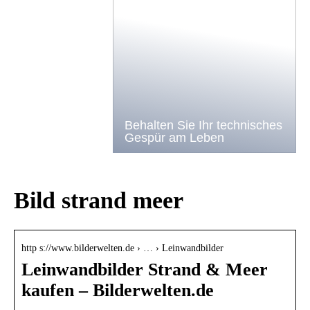
Behalten Sie Ihr technisches
Gespür am Leben
Bild strand meer
http s://www.bilderwelten.de › … › Leinwandbilder
Leinwandbilder Strand & Meer
kaufen – Bilderwelten.de