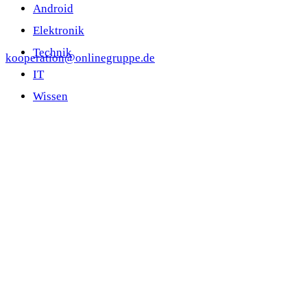
Android
Elektronik
Technik
kooperation@onlinegruppe.de
IT
Wissen