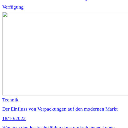
Verfügung
Technik
Der Einfluss von Verpackungen auf den modernen Markt
18/10/2022
Wie man den Esstischstühlen ganz einfach neues Leben