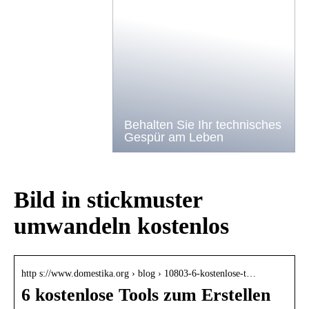
Behalten Sie Ihr technisches
Gespür am Leben
Bild in stickmuster
umwandeln kostenlos
http s://www.domestika.org › blog › 10803-6-kostenlose-t…
6 kostenlose Tools zum Erstellen