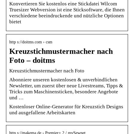
Konvertieren Sie kostenlos eine Stickdatei Wilcom
Truesizer Webversion ist eine Sticksoftware, die Ihnen
verschiedene beeindruckende und nützliche Optionen
bietet
http s://doitms.com › csm
Kreuzstichmustermacher nach
Foto – doitms
Kreuzstichmustermacher nach Foto
Abonniere unseren kostenlosen & unverbindlichen
Newsletter, um zuerst über neue Livestreams, Tipps &
Tricks zum Maschinensticken, besondere Angebote
und …
Kostenloser Online-Generator für Kreuzstich Designs
und ausgefallene Arbeitskarten
http s://makema.de › Premier+ 2 / mySewnet