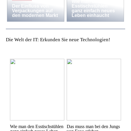
Wie man den
Der Einfluss von
Esstischstühlen
Verpackungen auf
ganz einfach neues
den modernen Markt
Leben einhaucht
Die Welt der IT: Erkunden Sie neue Technologien!
Wie man den Esstischstühlen
Das muss man bei den Jungs