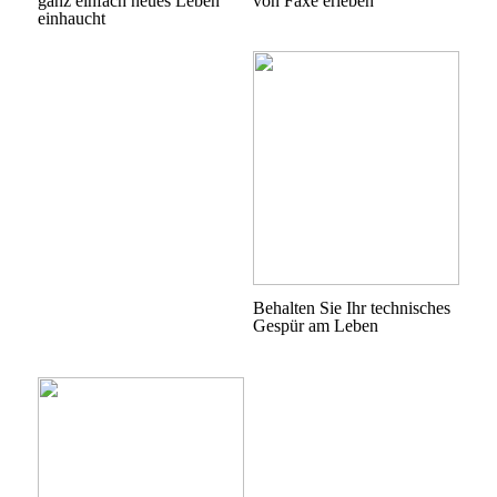
ganz einfach neues Leben
von Faxe erleben
einhaucht
Behalten Sie Ihr technisches
Gespür am Leben