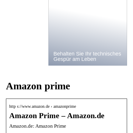
Behalten Sie Ihr technisches
Gespür am Leben
Amazon prime
http s://www.amazon.de › amazonprime
Amazon Prime – Amazon.de
Amazon.de: Amazon Prime