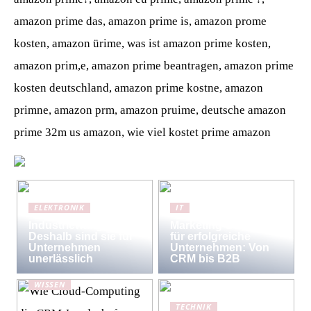
amazon prime das, amazon prime is, amazon prome
kosten, amazon ürime, was ist amazon prime kosten,
amazon prim,e, amazon prime beantragen, amazon prime
kosten deutschland, amazon prime kostne, amazon
primne, amazon prm, amazon pruime, deutsche amazon
prime 32m us amazon, wie viel kostet prime amazon
ELEKTRONIK
IT
Industriewaagen:
Marketing-Strategien
Deshalb sind sie für
für erfolgreiche
Unternehmen
Unternehmen: Von
unerlässlich
CRM bis B2B
WISSEN
Wie Cloud-
TECHNIK