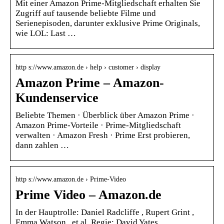
Mit einer Amazon Prime-Mitgliedschaft erhalten Sie
Zugriff auf tausende beliebte Filme und
Serienepisoden, darunter exklusive Prime Originals,
wie LOL: Last …
http s://www.amazon.de › help › customer › display
Amazon Prime – Amazon-
Kundenservice
Beliebte Themen · Überblick über Amazon Prime ·
Amazon Prime-Vorteile · Prime-Mitgliedschaft
verwalten · Amazon Fresh · Prime Erst probieren,
dann zahlen …
http s://www.amazon.de › Prime-Video
Prime Video – Amazon.de
In der Hauptrolle: Daniel Radcliffe , Rupert Grint ,
Emma Watson , et al. Regie: David Yates …