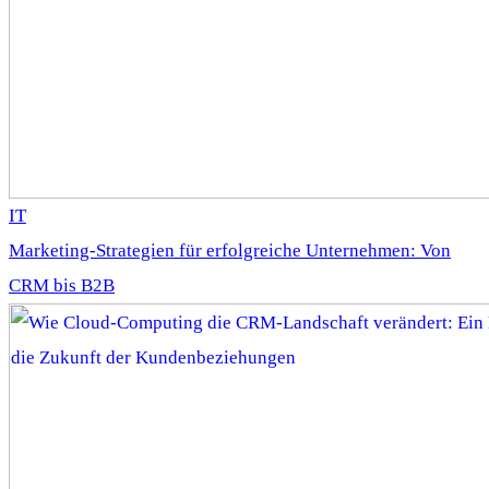
IT
Marketing-Strategien für erfolgreiche Unternehmen: Von
CRM bis B2B