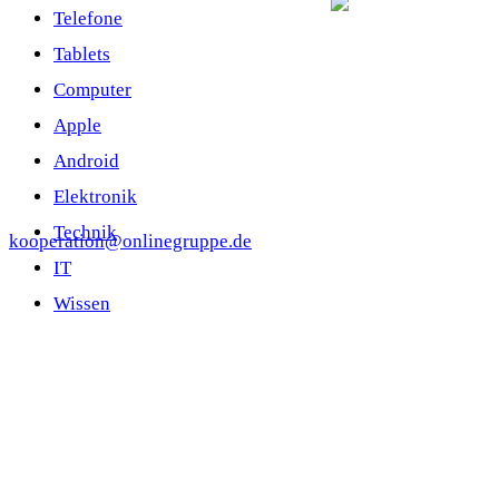
Telefone
Tablets
Computer
Apple
Android
Elektronik
Technik
kooperation@onlinegruppe.de
IT
Wissen