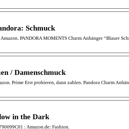
Pandora: Schmuck
urch Amazon. PANDORA MOMENTS Charm Anhänger “Blauer Schm
men / Damenschmuck
zon. Prime Erst probieren, dann zahlen. Pandora Charm Anhän
ow in the Dark
 790099C01 : Amazon.de: Fashion.