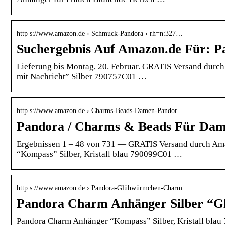
http s://www.amazon.de › Schmuck-Pandora › rh=n:327…
Suchergebnis Auf Amazon.de Für: 
Lieferung bis Montag, 20. Februar. GRATIS Versand d
mit Nachricht” Silber 790757C01 …
http s://www.amazon.de › Charms-Beads-Damen-Pandor…
Pandora / Charms & Beads Für Da
Ergebnissen 1 – 48 von 731 — GRATIS Versand durch Ama
“Kompass” Silber, Kristall blau 790099C01 …
http s://www.amazon.de › Pandora-Glühwürmchen-Charm…
Pandora Charm Anhänger Silber “Gl
Pandora Charm Anhänger “Kompass” Silber, Kristall blau