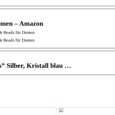
Damen – Amazon
s & Beads für Damen
s & Beads für Damen
Silber, Kristall blau …