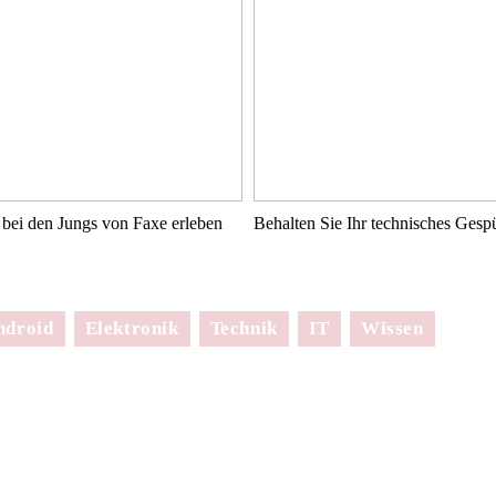
bei den Jungs von Faxe erleben
Behalten Sie Ihr technisches Ges
ndroid
Elektronik
Technik
IT
Wissen