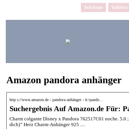
Telefone
Tablets
Amazon pandora anhänger
http s://www.amazon.de › pandora-anhänger › k=pando…
Suchergebnis Auf Amazon.de Für: 
Charm colgante Disney x Pandora 762517C01 noche. 5.0 ; 
dich)” Herz Charm-Anhänger 925 …