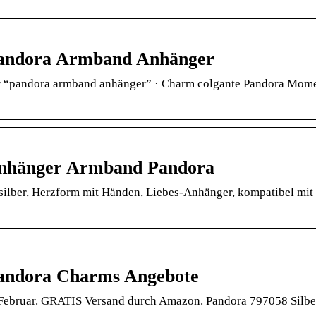
Pandora Armband Anhänger
ür “pandora armband anhänger” · Charm colgante Pandora Mom
Anhänger Armband Pandora
ilber, Herzform mit Händen, Liebes-Anhänger, kompatibel mit
Pandora Charms Angebote
 Februar. GRATIS Versand durch Amazon. Pandora 797058 Silbe