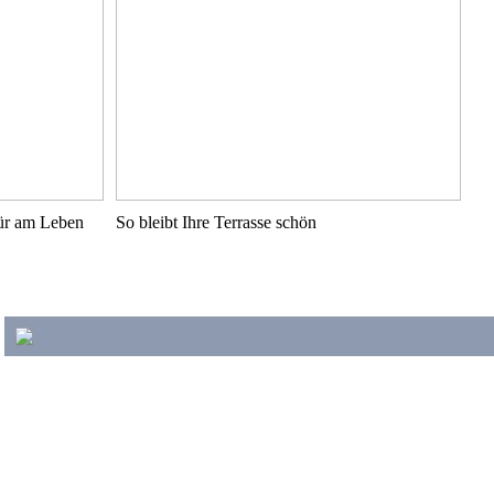
pür am Leben
So bleibt Ihre Terrasse schön