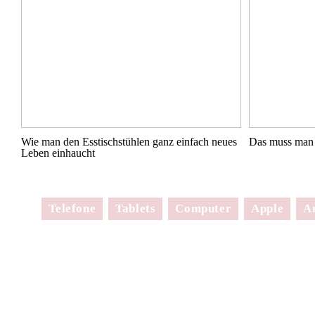
Wie man den Esstischstühlen ganz einfach neues
Das muss man 
Leben einhaucht
Telefone
Tablets
Computer
Apple
A