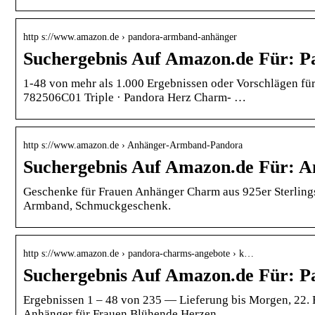
http s://www.amazon.de › pandora-armband-anhänger
Suchergebnis Auf Amazon.de Für: 
1-48 von mehr als 1.000 Ergebnissen oder Vorschlägen f
782506C01 Triple · Pandora Herz Charm- …
http s://www.amazon.de › Anhänger-Armband-Pandora
Suchergebnis Auf Amazon.de Für: 
Geschenke für Frauen Anhänger Charm aus 925er Sterlings
Armband, Schmuckgeschenk.
http s://www.amazon.de › pandora-charms-angebote › k…
Suchergebnis Auf Amazon.de Für: 
Ergebnissen 1 – 48 von 235 — Lieferung bis Morgen, 22.
Anhänger für Frauen Blühende Herzen …