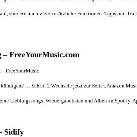
l, sondern auch viele zusätzliche Funktionen. Tipps und Tric
g – FreeYourMusic.com
 – FreeYourMusic
kündigen? … Schritt 2 Wechsele jetzt zur Seite „Amazon Mus
eine Lieblingssongs, Wiedergabelisten und Alben zu Spotify, 
 Sidify