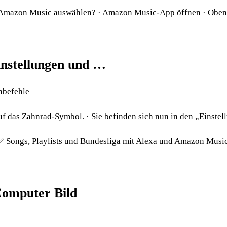
 Amazon Music auswählen? · Amazon Music-App öffnen · Oben 
instellungen und …
hbefehle
f das Zahnrad-Symbol. · Sie befinden sich nun in den „Einstel
✅ Songs, Playlists und Bundesliga mit Alexa und Amazon Musi
Computer Bild