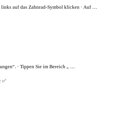
links auf das Zahnrad-Symbol klicken · Auf …
lungen“. · Tippen Sie im Bereich „ …
c ✅