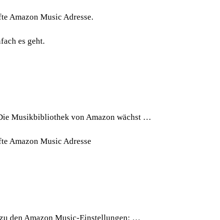
fte Amazon Music Adresse.
fach es geht.
: Die Musikbibliothek von Amazon wächst …
üfte Amazon Music Adresse
e zu den Amazon Music-Einstellungen: …