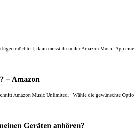
fügen möchtest, dann musst du in der Amazon Music-App eine 
en? – Amazon
hnitt Amazon Music Unlimited. · Wähle die gewünschte Option
 meinen Geräten anhören?