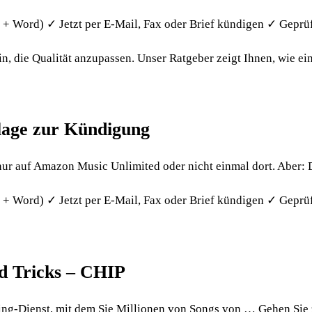
 Word) ✓ Jetzt per E-Mail, Fax oder Brief kündigen ✓ Geprü
 die Qualität anzupassen. Unser Ratgeber zeigt Ihnen, wie ein
lage zur Kündigung
nur auf Amazon Music Unlimited oder nicht einmal dort. Aber
+ Word) ✓ Jetzt per E-Mail, Fax oder Brief kündigen ✓ Gepr
d Tricks – CHIP
ing-Dienst, mit dem Sie Millionen von Songs von … Gehen Si