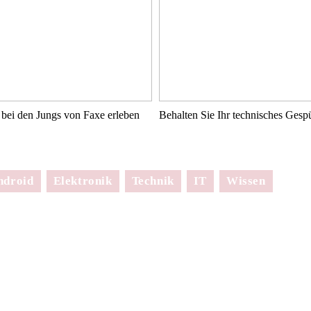
bei den Jungs von Faxe erleben
Behalten Sie Ihr technisches Ges
ndroid
Elektronik
Technik
IT
Wissen