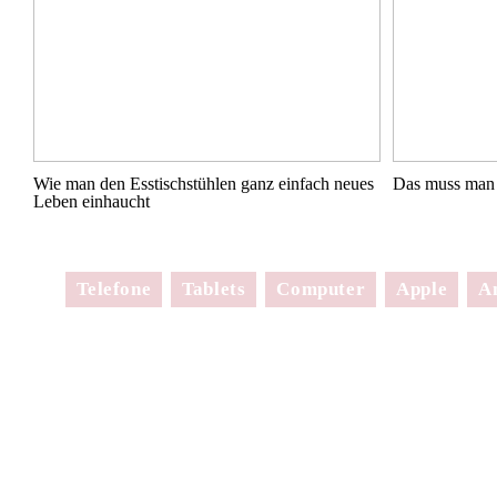
Wie man den Esstischstühlen ganz einfach neues
Das muss man 
Leben einhaucht
Telefone
Tablets
Computer
Apple
A