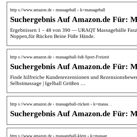
http s://www.amazon.de › massageball › k=massageball
Suchergebnis Auf Amazon.de Für: M
Ergebnissen 1 – 48 von 390 — URAQT Massagebälle Faszien
Noppen,für Rücken Beine Füße Hände.
http s://www.amazon.de › massageball-fuß-Sport-Freizeit
Suchergebnis Auf Amazon.de Für: M
Finde hilfreiche Kundenrezensionen und Rezensionsbewe
Selbstmassage | Igelball Größen …
http s://www.amazon.de › massageball-rücken › k=massa…
Suchergebnis Auf Amazon.de Für: M
http s://www.amazon.de › massageball-klein › k=massag…