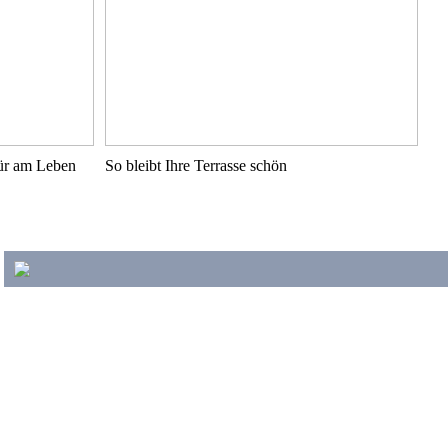
pür am Leben
So bleibt Ihre Terrasse schön