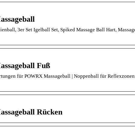
assageball
ball, 3er Set Igelball Set, Spiked Massage Ball Hart, Massag
assageball Fuß
rtungen für POWRX Massageball | Noppenball für Reflexzone
assageball Rücken