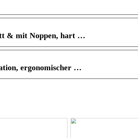
att & mit Noppen, hart …
ation, ergonomischer …