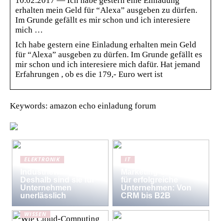
10.02.2017 — Ich habe gestern eine Einladung
erhalten mein Geld für “Alexa” ausgeben zu dürfen.
Im Grunde gefällt es mir schon und ich interesiere
mich …
Ich habe gestern eine Einladung erhalten mein Geld
für “Alexa” ausgeben zu dürfen. Im Grunde gefällt es
mir schon und ich interesiere mich dafür. Hat jemand
Erfahrungen , ob es die 179,- Euro wert ist
Keywords: amazon echo einladung forum
ELEKTRONIK
IT
Industriewaagen:
Marketing-Strategien
Deshalb sind sie für
für erfolgreiche
Unternehmen
Unternehmen: Von
unerlässlich
CRM bis B2B
WISSEN