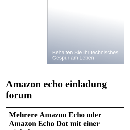
Behalten Sie Ihr technisches
Gespür am Leben
Amazon echo einladung
forum
Mehrere Amazon Echo oder
Amazon Echo Dot mit einer