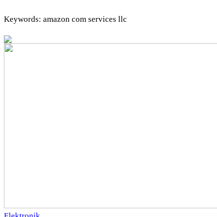
Keywords: amazon com services llc
Elektronik